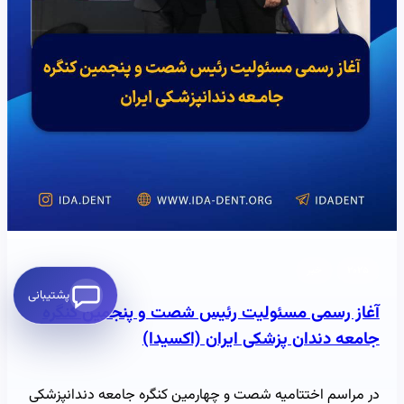
۲۰۲۵
خبر
پشتیبانی
آغاز رسمی مسئولیت رئیس شصت و پنجمین کنگره
جامعه دندان پزشکی ایران (اکسیدا)
در مراسم اختتامیه شصت و چهارمین کنگره جامعه دندانپزشکی