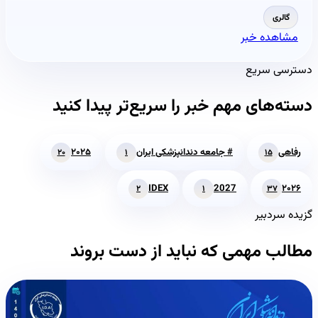
گالری
مشاهده خبر
دسترسی سریع
دسته‌های مهم خبر را سریع‌تر پیدا کنید
رفاهی
# جامعه دندانپزشکی ایران
۲۰۲۵
۲۰
۱
۱۵
IDEX
2027
۲۰۲۶
۲
۱
۳۷
گزیده سردبیر
مطالب مهمی که نباید از دست بروند