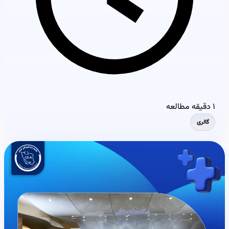
۱ دقیقه مطالعه
گالری