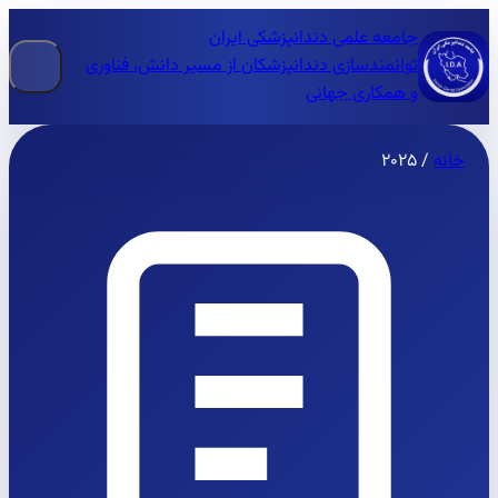
جامعه علمی دندانپزشکی ایران
توانمندسازی دندانپزشکان از مسیر دانش، فناوری
و همکاری جهانی
خانه
/
۲۰۲۵