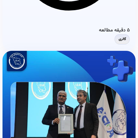
۵ دقیقه مطالعه
گالری