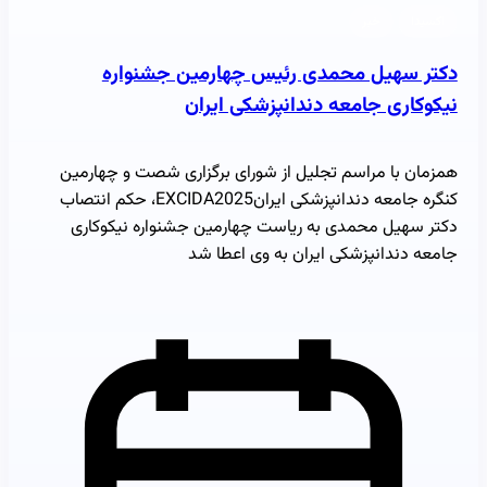
اکسیدا
خبر
دکتر سهیل محمدی رئیس چهارمین جشنواره
نیکوکاری جامعه دندانپزشکی ایران
همزمان با مراسم تجلیل از شورای برگزاری شصت و چهارمین
کنگره جامعه دندانپزشکی ایرانEXCIDA2025، حکم انتصاب
دکتر سهیل محمدی به ریاست چهارمین جشنواره نیکوکاری
جامعه دندانپزشکی ایران به وی اعطا شد