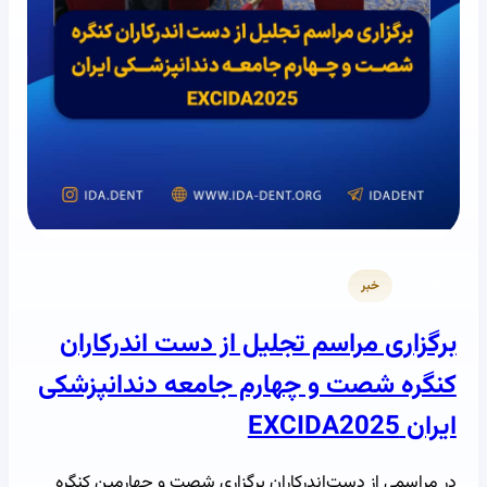
اکسیدا
خبر
برگزاری مراسم تجلیل از دست اندرکاران
کنگره شصت و چهارم جامعه دندانپزشکی
ایران EXCIDA2025
در مراسمی از دست‌اندرکاران برگزاری شصت و چهارمین کنگره