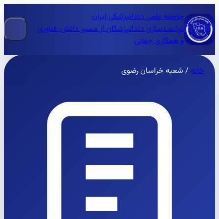
جامعه علمی دندانپزشکی ایران
توانمندسازی دندانپزشکان از مسیر دانش، فناوری
و همکاری جهانی
خانه
/
شعبه خراسان رضوی