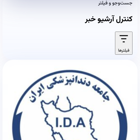
جست‌وجو و فیلتر
کنترل آرشیو خبر
فیلترها