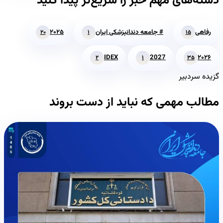
دسته‌های مهم خبر را سریع‌تر پیدا کنید
رفاهی
# جامعه دندانپزشکی ایران
۲۰۲۵
۲۰
۱
۱۵
IDEX
2027
۲۰۲۶
۲
۱
۳۵
گزیده سردبیر
مطالب مهمی که نباید از دست بروند