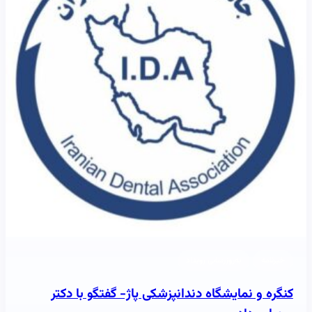
خبرنامه
به‌روزرسانی رویداد
کنگره و نمایشگاه دندانپزشکی پاژ- گفتگو با دکتر