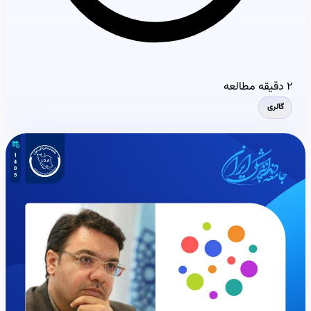
۲ دقیقه مطالعه
گالری