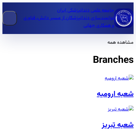
جامعه علمی دندانپزشکی ایران
توانمندسازی دندانپزشکان از مسیر دانش، فناوری
و همکاری جهانی
مشاهده همه
Branches
شعبه ارومیه
شعبه تبریز