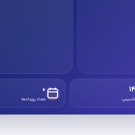
شعبه ارومیه
شعبه ارومیه
۰
۱
تاسیس
تعداد رویدادها