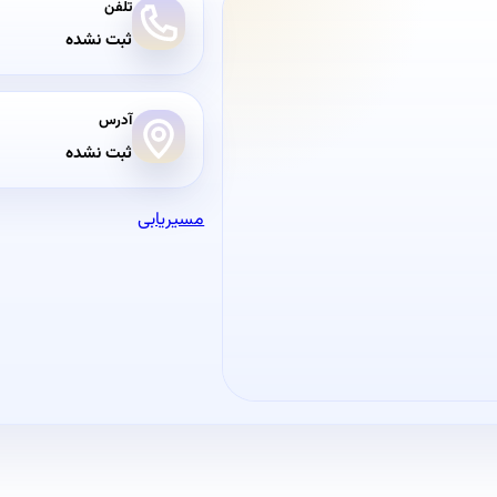
تلفن
ثبت نشده
آدرس
ثبت نشده
مسیریابی