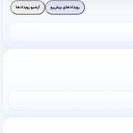
رویدادهای پیش‌رو
آرشیو رویدادها