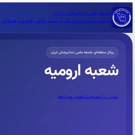
جامعه علمی دندانپزشکی ایران
توانمندسازی دندانپزشکان از مسیر دانش، فناوری و همکاری 
پرتال منطقه‌ای جامعه علمی دندانپزشکی ایران
شعبه ارومیه
تماس با شعبه
مشاهده رویدادها