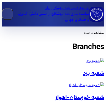
جامعه علمی دندانپزشکی ایران
توانمندسازی دندانپزشکان از مسیر دانش، فناوری
و همکاری جهانی
مشاهده همه
Branches
شعبه یزد
شعبه خوزستان-اهواز