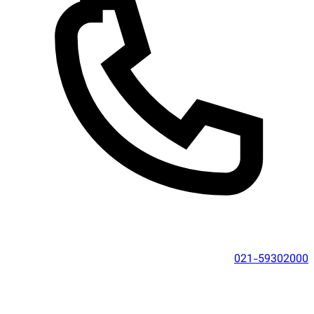
021-59302000