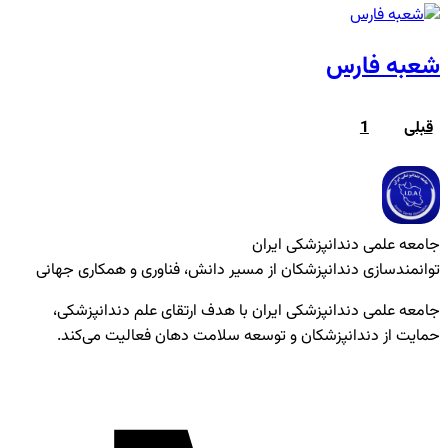
شعبه فارس
صفحه‌بندی
قبلی
1
2
نوشته‌ها
جامعه علمی دندانپزشکی ایران
توانمندسازی دندانپزشکان از مسیر دانش، فناوری و همکاری جهانی
جامعه علمی دندانپزشکی ایران با هدف ارتقای علم دندانپزشکی،
حمایت از دندانپزشکان و توسعه سلامت دهان فعالیت می‌کند.