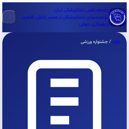
جامعه علمی دندانپزشکی ایران
توانمندسازی دندانپزشکان از مسیر دانش، فناوری
و همکاری جهانی
خانه
/
جشنواره ورزشی