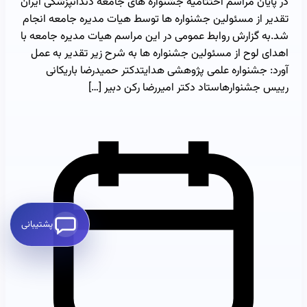
در پایان مراسم اختتامیه جشنواره های جامعه دندانپزشکی ایران
تقدیر از مسئولین جشنواره ها توسط هیات مدیره جامعه انجام
شد.به گزارش روابط عمومی در این مراسم هیات مدیره جامعه با
اهدای لوح از مسئولین جشنواره ها به شرح زیر تقدیر به عمل
آورد: جشنواره علمی پژوهشی هدایتدکتر حمیدرضا باریکانی
رییس جشنوارهاستاد دکتر امیررضا رکن دبیر […]
پشتیبانی