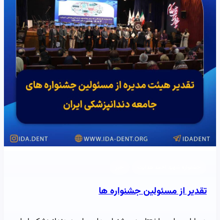
جشنواره شهید احمد هدایت
خبر
تقدیر از مسئولین جشنواره ها