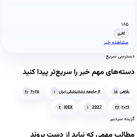
۱۸۵
گالری
مشاهده خبر
دسترسی سریع
دسته‌های مهم خبر را سریع‌تر پیدا کنید
رفاهی
# جامعه دندانپزشکی ایران
۲۰۲۵
۲۰
۱
۱۵
IDEX
2027
۲۰۲۶
۲
۱
۳۲
گزیده سردبیر
مطالب مهمی که نباید از دست بروند