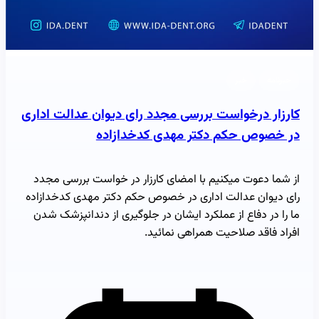
خبرنامه
خبر
کارزار درخواست بررسی مجدد رای دیوان عدالت اداری
در خصوص حکم دکتر مهدی کدخدازاده
از شما دعوت میکنیم با امضای کارزار در خواست بررسی مجدد
رای دیوان عدالت اداری در خصوص حکم دکتر مهدی کدخدازاده
ما را در دفاع از عملکرد ایشان در جلوگیری از دندانپزشک شدن
افراد فاقد صلاحیت همراهی نمائید.