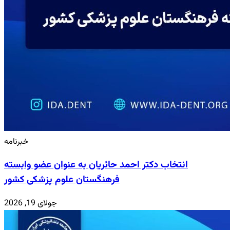
خبرنامه
انتخاب دکتر احمد حائریان به عنوان عضو وابسته
فرهنگستان علوم پزشکی کشور
جولای 19, 2026