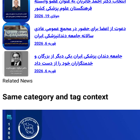
انتخاب دکتر احمد حائریان به عنوان عضو وابسته
فرهنگستان علوم پزشکی کشور
جولای 19, 2026
دعوت از اعضا برای حضور در مجمع عمومی عادی
سالانه جامعه دندانپزشکی ایران
فوریه 6, 2026
جامعه دندان پزشکی ایران یکی دیگر از بزرگان و
خدمتگزاران خود را از دست داد
فوریه 6, 2026
Related News
Same category and tag context