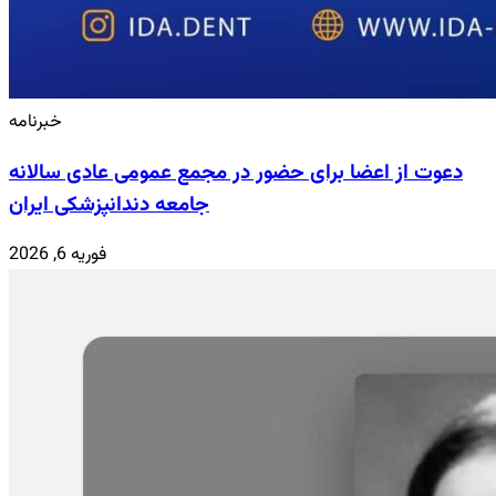
خبرنامه
دعوت از اعضا برای حضور در مجمع عمومی عادی سالانه
جامعه دندانپزشکی ایران
فوریه 6, 2026