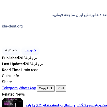
دندانپزشکی ایران مراجعه فرمایید
ida-dent.org
خبرنامه
خبرنامه
Published
می 4, 2024
Last Updated
می 4, 2024
Read Time
1 min read
Quick Info
Share
Telegram
WhatsApp
Copy Link
Print
Related News