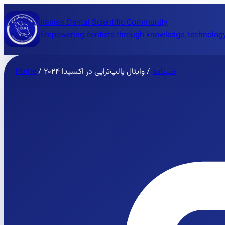
Iranian Dental Scientific Community
Empowering dentists through knowledge, technology
Home
/
وایتال پالپ‌تراپی در اکسیدا ۲۰۲۴
/
خبرنامه