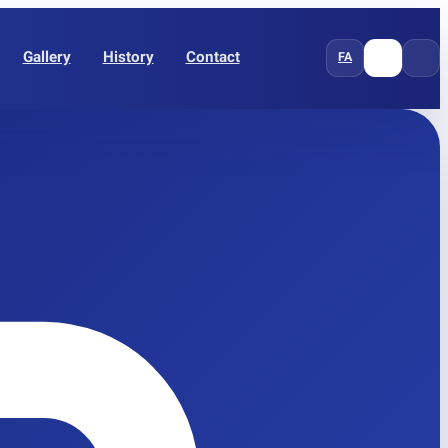
Gallery
History
Contact
FA
EN