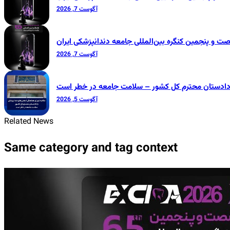
آگوست 7, 2026
آگوست 7, 2026
 دادستان محترم کل کشور – سلامت جامعه در خطر است
آگوست 5, 2026
Related News
Same category and tag context