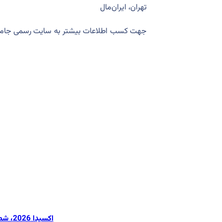
تهران، ایران‌مال
جهت کسب اطلاعات بیشتر به سایت رسمی جامعه 
اکسیدا 2026، شصت و پنجمین کنگره بین المللی جامعه دندانپزشکی ایران