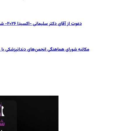
دعوت از آقای دکتر سلیمانی -اکسیدا ۲۰۲۶- شصت و پنجمین کنگره بین‌المللی جامعه دندانپزشکی ایران
مکاتبه شورای هماهنگی انجمن‌های دندانپزشکی با