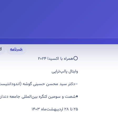
d
خبرنامه
⭕️همراه با اکسیدا ۲۰۲۴
وایتال پالپ‌تراپی
‌اندودانتیست
(
دکتر ‌سید محسن حسینی گوشه
–
شصت و سومین کنگره‌ بین‌المللی جامعه دندان‌پز
۲۵ تا ۲۸ اردیبهشت‌ماه ۱۴۰۳