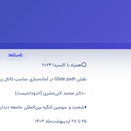
خبرنامه
⭕️همراه با اکسیدا ۲۰۲۴
نقش Glide path در آماده‌سازی مناسب کانال ریشه با سیستمهای روتاری
)
‌اندودانتیست
(
دکتر محمد اثنی‌عشری
–
شصت و سومین کنگره‌ بین‌المللی جامعه دندان‌پز
۲۵ تا ۲۸ اردیبهشت‌ماه ۱۴۰۳