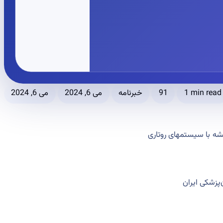
می 6, 2024
می 6, 2024
خبرنامه
91
1 min read
♦️شکی ایران