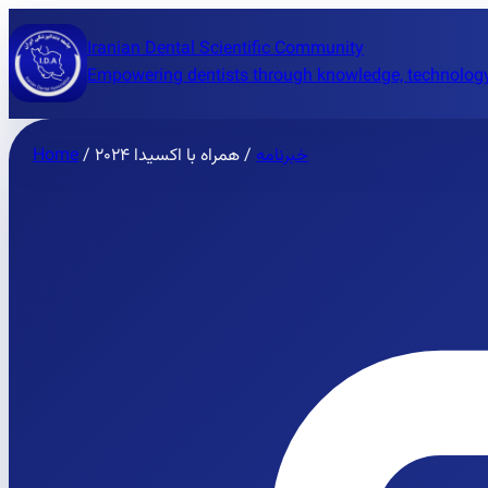
Iranian Dental Scientific Community
Empowering dentists through knowledge, technology
Home
/
همراه با اکسیدا ۲۰۲۴
/
خبرنامه