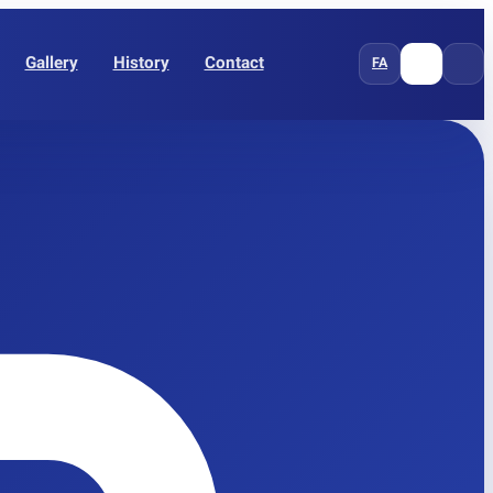
Gallery
History
Contact
FA
EN