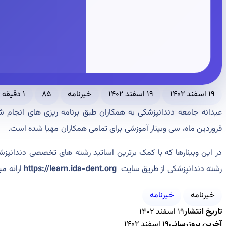
۱۹ اسفند ۱۴۰۲
۱۹ اسفند ۱۴۰۲
خبرنامه
۸۵
۱ دقیقه مطالعه
عیدانه جامعه دندانپزشکی به همکاران طبق برنامه ریزی های انجام
فروردین ماه، سی وبینار آموزشی برای تمامی همکاران مهیا شده است.
در این وبینارها که با کمک برترین اساتید رشته های تخصصی دندانپز
رشته دندانپزشکی از طریق سایت
https://learn.ida-dent.org
ارائه می
خبرنامه
خبرنامه
تاریخ انتشار
۱۹ اسفند ۱۴۰۲
آخرین بروزرسانی
۱۹ اسفند ۱۴۰۲