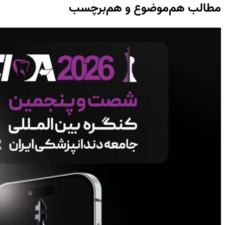
مطالب هم‌موضوع و هم‌برچسب