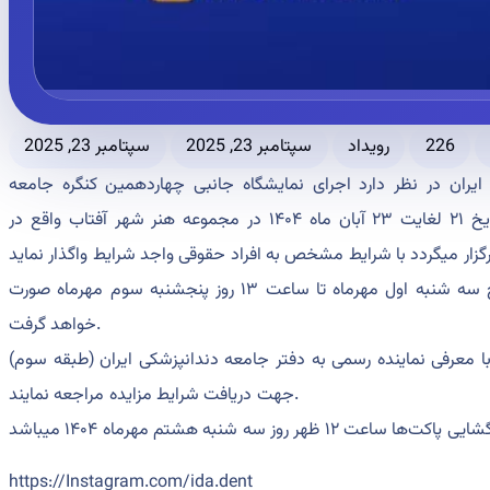
226
رویداد
سپتامبر 23, 2025
سپتامبر 23, 2025
یران در نظر دارد اجرای نمایشگاه جانبی چهاردهمین کنگره جامعه
دندانپزشکی ایران شعبه فارس(پارسه) که از تاریخ ۲۱ لغایت ۲۳ آبان ماه ۱۴۰۴ در مجموعه هنر شهر آفتاب واقع در
توزیع ضوابط و اسناد مزایده ساعت ۸:۳۰ صبح سه شنبه اول مهرماه تا ساعت ۱۳ روز پنجشنبه سوم مهرماه صورت
خواهد گرفت.
معرفی نماینده رسمی به دفتر جامعه دندانپزشکی ایران (طبقه سوم)
جهت دریافت شرایط مزایده مراجعه نمایند.
https://Instagram.com/ida.dent