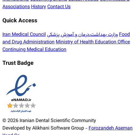
Associations
History
Contact Us
Quick Access
Food
وزارت بهداشت،درمان و آموزش پزشکی
Iran Medical Council
and Drug Administration
Ministry of Health Education Office
Continuing Medical Education
Trust Badge
© 2026 Iranian Dental Scientific Community
Developed by Alikhani Software Group -
Forozandeh Aseman