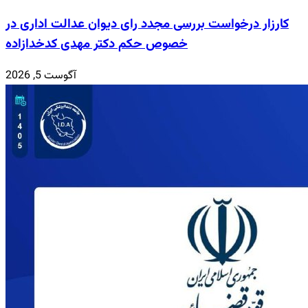
کارزار درخواست بررسی مجدد رای دیوان عدالت اداری در
خصوص حکم دکتر مهدی کدخدازاده
آگوست 5, 2026