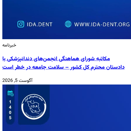
خبرنامه
مکاتبه شورای هماهنگی انجمن‌های دندانپزشکی با
دادستان محترم کل کشور – سلامت جامعه در خطر است
آگوست 5, 2026