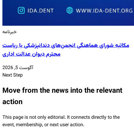
خبرنامه
مکاتبه شورای هماهنگی انجمن‌های دندانپزشکی با ریاست
محترم دیوان عدالت اداری
آگوست 5, 2026
Next Step
Move from the news into the relevant
action
This page is not only editorial. It connects directly to the
event, membership, or next user action.