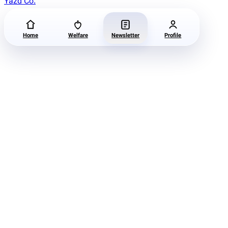
Yazd Co.
Home
Welfare
Newsletter
Profile