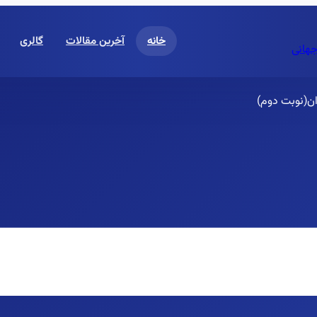
خانه
آخرین مقالات
گالری
جهانی
ان(نوبت دوم)