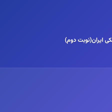
ی ایران(نوبت دوم)