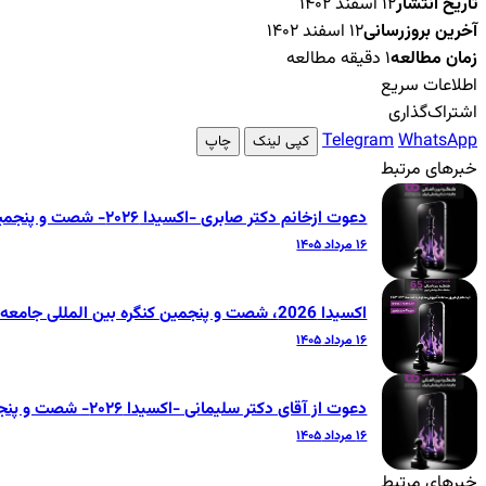
تاریخ انتشار
۱۲ اسفند ۱۴۰۲
آخرین بروزرسانی
۱۲ اسفند ۱۴۰۲
زمان مطالعه
۱ دقیقه مطالعه
اطلاعات سریع
اشتراک‌گذاری
Telegram
WhatsApp
کپی لینک
چاپ
خبرهای مرتبط
دعوت ازخانم دکتر صابری -اکسیدا ۲۰۲۶- شصت و پنجمین کنگره بین‌المللی جامعه دندانپزشکی ایران
۱۶ مرداد ۱۴۰۵
اکسیدا 2026، شصت و پنجمین کنگره بین المللی جامعه دندانپزشکی ایران
۱۶ مرداد ۱۴۰۵
دعوت از آقای دکتر سلیمانی -اکسیدا ۲۰۲۶- شصت و پنجمین کنگره بین‌المللی جامعه دندانپزشکی ایران
۱۶ مرداد ۱۴۰۵
خبرهای مرتبط