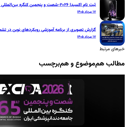
ثبت نام اکسیدا ۲۰۲۶-شصت و پنجمین کنگره بین‌المللی جامعه دندانپزشکی ایران
۱۷ مرداد ۱۴۰۵
گزارش تصویری از برنامه آموزشی رویکردهای نوین در تشخ
۱۷ مرداد ۱۴۰۵
خبرهای مرتبط
مطالب هم‌موضوع و هم‌برچسب