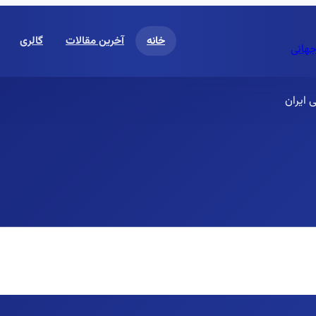
خانه
آخرین مقالات
گالری
جهانی
 ایران