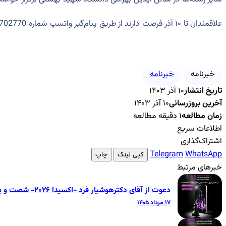
علاقمندان تا ۱۰ آذر فرصت دارند از طریق پیام‌گیر واتسپ شماره 09194702770 اعلام آمادگی نمایند.
خبرنامه
خبرنامه
تاریخ انتشار
۱۰ آذر ۱۴۰۳
آخرین بروزرسانی
۱۰ آذر ۱۴۰۳
زمان مطالعه
۱ دقیقه مطالعه
اطلاعات سریع
اشتراک‌گذاری
Telegram
WhatsApp
کپی لینک
چاپ
خبرهای مرتبط
دعوت از آقای دکترهوشیار فرد -اکسیدا ۲۰۲۶- شصت و پنجمین کنگره بین‌المللی جامعه دندانپزشکی ایران
۱۷ مرداد ۱۴۰۵