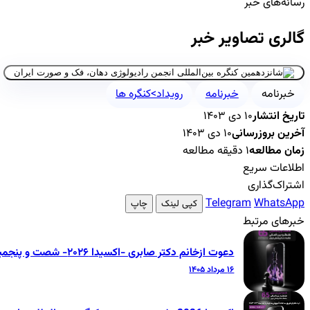
رسانه‌های خبر
گالری تصاویر خبر
خبرنامه
خبرنامه
رویداد>کنگره ها
تاریخ انتشار
۱۰ دی ۱۴۰۳
آخرین بروزرسانی
۱۰ دی ۱۴۰۳
زمان مطالعه
۱ دقیقه مطالعه
اطلاعات سریع
اشتراک‌گذاری
Telegram
WhatsApp
کپی لینک
چاپ
خبرهای مرتبط
دعوت ازخانم دکتر صابری -اکسیدا ۲۰۲۶- شصت و پنجمین کنگره بین‌المللی جامعه دندانپزشکی ایران
۱۶ مرداد ۱۴۰۵