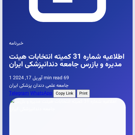
خبرنامه
اطلاعیه شماره 31 کمیته انتخابات هیئت
مدیره و بازرس جامعه دندانپزشکی ایران
69
1 min read
آوریل 17, 2024
جامعه علمی دندان پزشکی ایران
Telegram
WhatsApp
Copy Link
Print