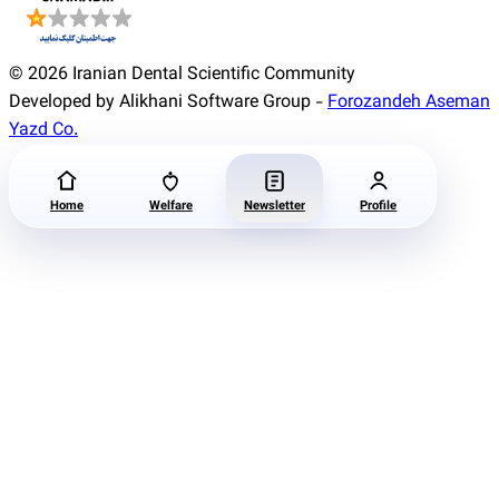
© 2026 Iranian Dental Scientific Community
Developed by Alikhani Software Group -
Forozandeh Aseman
Yazd Co.
Home
Welfare
Newsletter
Profile