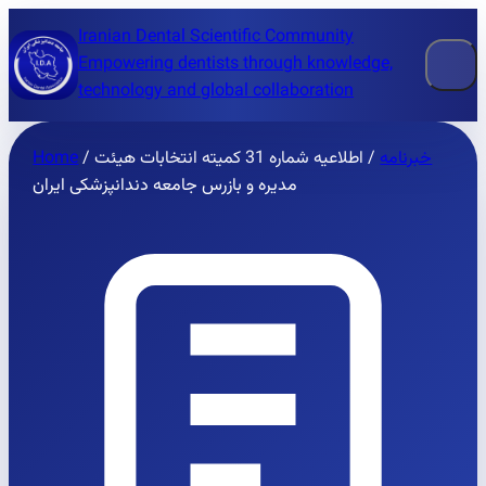
Iranian Dental Scientific Community
Empowering dentists through knowledge,
technology and global collaboration
خبرنامه
/
اطلاعیه شماره 31 کمیته انتخابات هیئت
/
Home
مدیره و بازرس جامعه دندانپزشکی ایران