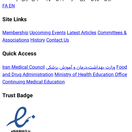
FA
EN
Site Links
Membership
Upcoming Events
Latest Articles
Committees &
Associations
History
Contact Us
Quick Access
Food
وزارت بهداشت،درمان و آموزش پزشکی
Iran Medical Council
and Drug Administration
Ministry of Health Education Office
Continuing Medical Education
Trust Badge