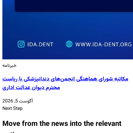
خبرنامه
مکاتبه شورای هماهنگی انجمن‌های دندانپزشکی با ریاست
محترم دیوان عدالت اداری
آگوست 5, 2026
Next Step
Move from the news into the relevant