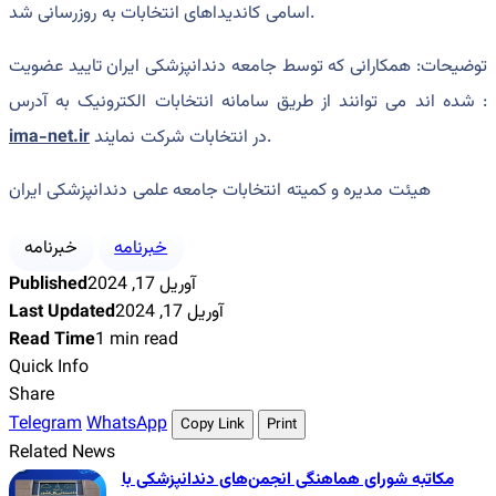
اسامی کاندیداهای انتخابات به روزرسانی شد.
توضیحات: همکارانی که توسط جامعه دندانپزشکی ایران تایید عضویت
شده اند می توانند از طریق سامانه انتخابات الکترونیک به آدرس :
در انتخابات شرکت نمایند.
ima-net.ir
هیئت مدیره و کمیته انتخابات جامعه علمی دندانپزشکی ایران
خبرنامه
خبرنامه
آوریل 17, 2024
Published
آوریل 17, 2024
Last Updated
Read Time
1 min read
Quick Info
Share
Telegram
WhatsApp
Copy Link
Print
Related News
مکاتبه شورای هماهنگی انجمن‌های دندانپزشکی با