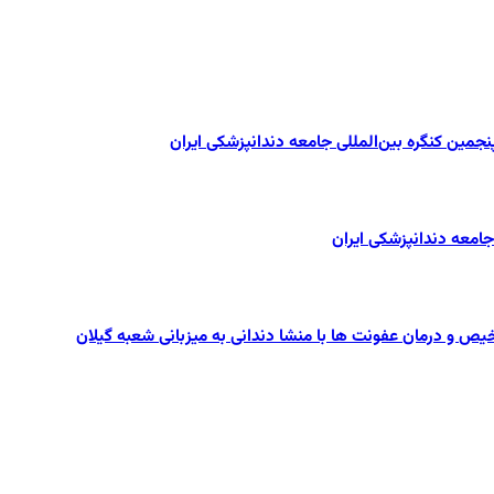
یص و درمان عفونت ها با منشا دندانی به میزبانی شعبه گیلان