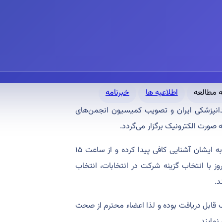
اطلاعیه ها
خبرنامه
نپزشکی ايران و تصويب کميسيون انجمن‌‏های
صورت الکترونيک برگزار می‌گردد.
لطفاً اعضاء محترم با مرور رزومه و برنامه هر يک از کانديداها، نسبت به ايشان آشنايی کافی پيدا کرده و از ساعت ۱۵
ز پنجشنبه ۱۲ مرداد ماه ۱۴۰۲ تا ساعت ۲۳:۴۵ همان روز با انتخاب گزينه شرکت در انتخابات، انتخاب
د.
ک قابل دريافت بوده و لذا اعضاء محترم از صحت
نمايند.