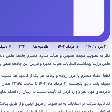
۱۱ مرداد ۱۴۰۲
۱۱ مرداد ۱۴۰۲
اطلاعیه ها
۱۳۲
۴ دقیقه مطالعه
نظر به تصويب مجمع عمومی و هيأت مديره محترم جامعه علمی دندا
علمی وزارت بهداشت، انتخابات هيأت مديره و بازرس اين جامعه علمی به 
دقيقه بامداد رو
نامزدهای مورد نظر و وارد کردن کد تأييد، نسبت به ارسال آراء اقدام نماين
کد تأييد شرکت در انتخابات به دو صورت از طريق ايميل و از طريق پيام
اطلاعات شماره همراه و ايميل خود پيش از آغاز انتخابات اطمينان حاصل 