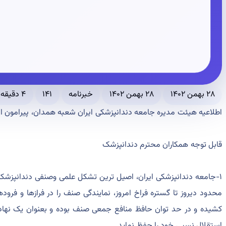
۲۸ بهمن ۱۴۰۲
۲۸ بهمن ۱۴۰۲
خبرنامه
۱۴۱
۴ دقیقه مطالعه
اطلاعیه هیئت مدیره جامعه دندانپزشکی ایران شعبه همدان، پیرامون ا
قابل توجه همکاران محترم دندانپزشک
محدود دیروز تا گستره فراخ امروز، نمایندگی صنف را در فرازها و فرو
کشیده و در حد توان حافظ منافع جمعی صنف بوده و بعنوان یک نهاد
استقلال نسبی خود را حفظ نماید.