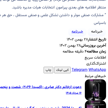
منتظر اطلاعیه های بعدی پیرامون انتخابات هیات مدیره باشید.
” مشارکت صنفی موثر و داشتن تشکل علمی و صنفی مستقل ، حق هر د
باسپاس
خبرنامه
خبرنامه
تاریخ انتشار
۲۸ بهمن ۱۴۰۲
آخرین بروزرسانی
۲۸ بهمن ۱۴۰۲
زمان مطالعه
۴ دقیقه مطالعه
اطلاعات سریع
اشتراک‌گذاری
Telegram
WhatsApp
کپی لینک
چاپ
خبرهای مرتبط
دعوت ازخانم دکتر صابری -اکسیدا ۲۰۲۶- شصت و پنجمین کنگره بین‌المللی جامعه دندانپزشکی ایران
۱۶ مرداد ۱۴۰۵