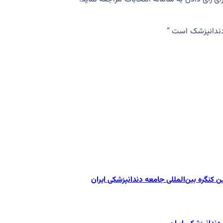
ندانپزشک است “