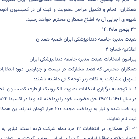
همکاران، انجام و تکمیل مراحل عضویت و ثبت آن در کمیسیون انج
شیوه ی اجرایی آن به اطلاع همکاران محترم خواهد رسید.
۲۳ بهمن ماه۱۴۰۲
هیئت مدیره جامعه دندانپزشکی ایران شعبه همدان
اطلاعیه شماره ۲
پیرامون انتخابات هیئت مدیره جامعه دندانپزشکی ایران
همکاران محترمی که قصد مشارکت در بیست و چهارمین دوره انتخابات 
تسهیل مشارکت به نکات زیر توجه کافی داشته باشند:
۱- با توجه به برگزاری انتخابات بصورت الکترونیک از طرف کمیسیون 
پرداخت شده و نیاز به پرداخت مجدد ۲۰۰ هزار
ثبت نام نمایند.
۲- اگر همکاری در انتخابات ۱۲ مردادماه شرکت کرده 
انتخابات(که متعاقبا اعلام می گردد) بر اساس رویه ی گذشته می تواند بر