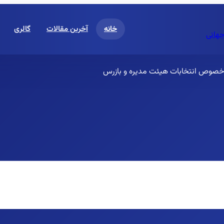
خانه
آخرین مقالات
گالری
جهانی
 خصوص انتخابات هیئت مدیره و بازرس