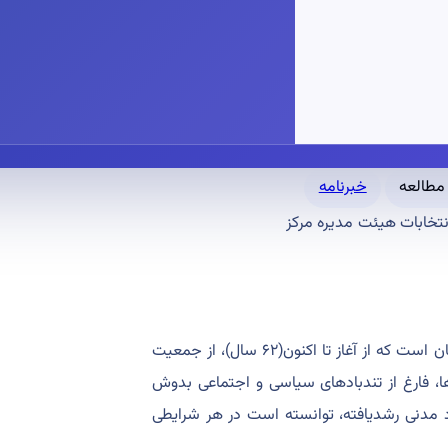
خبرنامه
نتخابات هیئت مدیره مرکز
۱-جامعه دندانپزشکی ایران، اصیل ترین تشکل علمی وصنفی دندانپزشکان است که از آغاز تا اکنون(۶۲ سال)، از جمعیت
دها، فارغ از تندبادهای سیاسی و اجتماعی بدوش
 مدنی رشدیافته، توانسته است در هر شرایطی