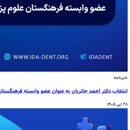
خبرنامه
انتخاب دکتر احمد حائریان به عنوان عضو وابسته فرهنگستا
۲۸ تیر ۱۴۰۵