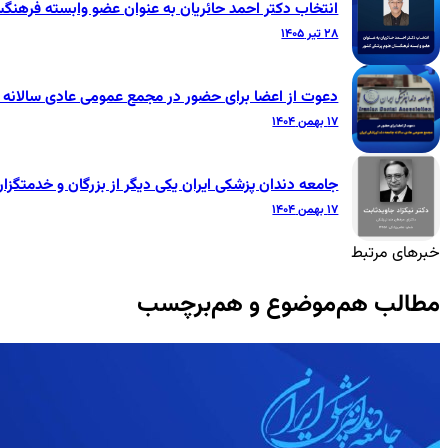
انتخاب دکتر احمد حائریان به عنوان عضو وابسته فرهنگ
۲۸ تیر ۱۴۰۵
دعوت از اعضا برای حضور در مجمع عمومی عادی سالانه ج
۱۷ بهمن ۱۴۰۴
جامعه دندان پزشکی ایران یکی دیگر از بزرگان و خدمتگزار
۱۷ بهمن ۱۴۰۴
خبرهای مرتبط
مطالب هم‌موضوع و هم‌برچسب