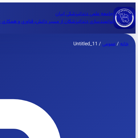
جامعه علمی دندانپزشکی ایران
توانمندسازی دندانپزشکان از مسیر دانش، فناوری و همکاری 
خانه
/
عمومی
/
Untitled_11