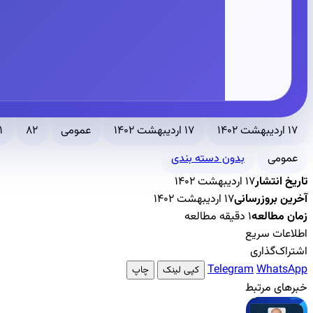
۱۷ اردیبهشت ۱۴۰۲
۱۷ اردیبهشت ۱۴۰۲
عمومی
۸۲
۱ دقیقه مطالع
عمومی
بدون دسته بندی
تاریخ انتشار
۱۷ اردیبهشت ۱۴۰۲
آخرین بروزرسانی
۱۷ اردیبهشت ۱۴۰۲
زمان مطالعه
۱ دقیقه مطالعه
اطلاعات سریع
اشتراک‌گذاری
Telegram
WhatsApp
کپی لینک
چاپ
خبرهای مرتبط