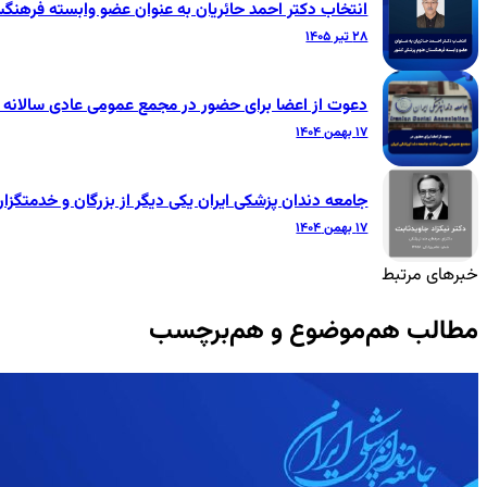
انتخاب دکتر احمد حائریان به عنوان عضو وابسته فرهنگ
۲۸ تیر ۱۴۰۵
دعوت از اعضا برای حضور در مجمع عمومی عادی سالانه ج
۱۷ بهمن ۱۴۰۴
جامعه دندان پزشکی ایران یکی دیگر از بزرگان و خدمتگزار
۱۷ بهمن ۱۴۰۴
خبرهای مرتبط
مطالب هم‌موضوع و هم‌برچسب