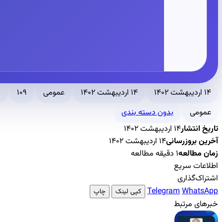
۱۴ اردیبهشت ۱۴۰۲
۱۴ اردیبهشت ۱۴۰۲
عمومی
۱۰۹
۱ دقی
عمومی
بدون دسته بندی
تاریخ انتشار
۱۴ اردیبهشت ۱۴۰۲
آخرین بروزرسانی
۱۴ اردیبهشت ۱۴۰۲
زمان مطالعه
۱ دقیقه مطالعه
اطلاعات سریع
اشتراک‌گذاری
Telegram
WhatsApp
کپی لینک
چاپ
خبرهای مرتبط