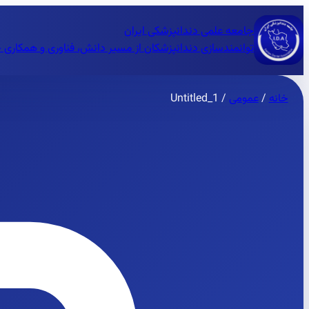
جامعه علمی دندانپزشکی ایران
توانمندسازی دندانپزشکان از مسیر دانش، فناوری و همکاری 
خانه
/
عمومی
/
Untitled_1