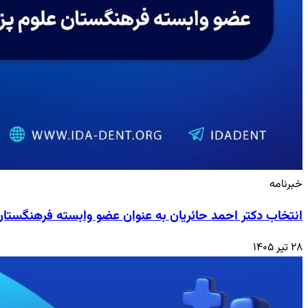
خبرنامه
انتخاب دکتر احمد حائریان به عنوان عضو وابسته فرهنگستا
۲۸ تیر ۱۴۰۵