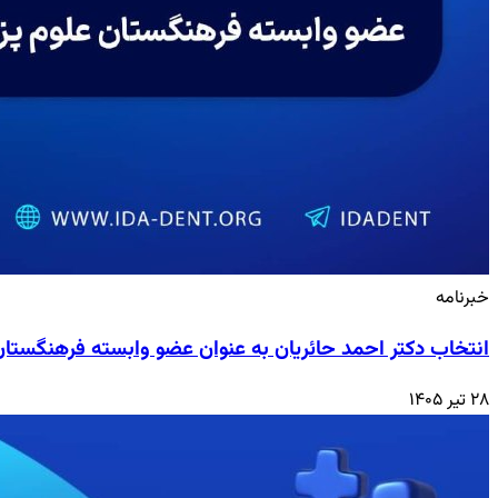
خبرنامه
انتخاب دکتر احمد حائریان به عنوان عضو وابسته فرهنگستا
۲۸ تیر ۱۴۰۵