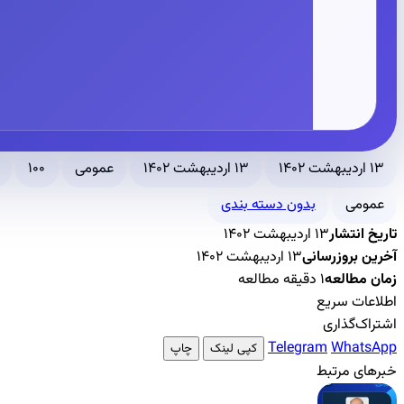
۱۳ اردیبهشت ۱۴۰۲
۱۳ اردیبهشت ۱۴۰۲
عمومی
۱۰۰
عمومی
بدون دسته بندی
تاریخ انتشار
۱۳ اردیبهشت ۱۴۰۲
آخرین بروزرسانی
۱۳ اردیبهشت ۱۴۰۲
زمان مطالعه
۱ دقیقه مطالعه
اطلاعات سریع
اشتراک‌گذاری
Telegram
WhatsApp
کپی لینک
چاپ
خبرهای مرتبط