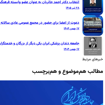
انتخاب دکتر احمد حائریان به عنوان عضو وابسته فرهنگ
۲۸ تیر ۱۴۰۵
دعوت از اعضا برای حضور در مجمع عمومی عادی سالانه ج
۱۷ بهمن ۱۴۰۴
جامعه دندان پزشکی ایران یکی دیگر از بزرگان و خدمتگزار
۱۷ بهمن ۱۴۰۴
خبرهای مرتبط
مطالب هم‌موضوع و هم‌برچسب