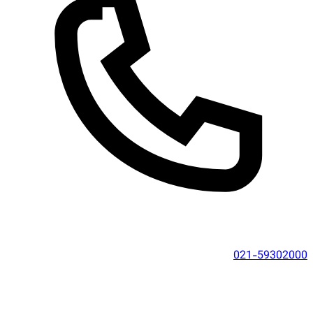
021-59302000