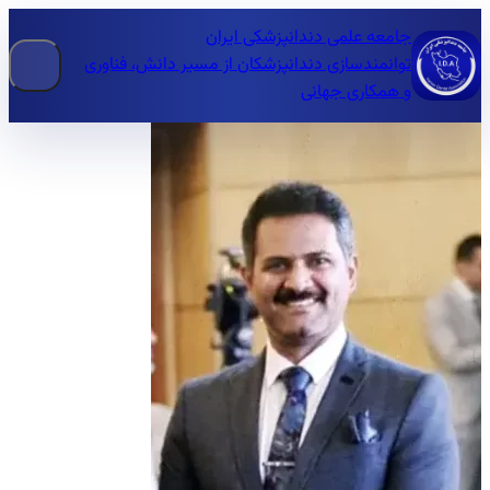
جامعه علمی دندانپزشکی ایران
توانمندسازی دندانپزشکان از مسیر دانش، فناوری
و همکاری جهانی