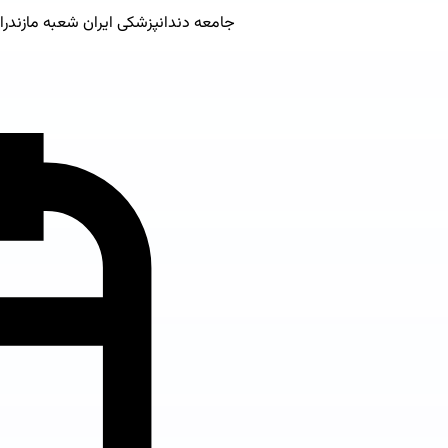
جامعه دندانپزشکی ایران شعبه مازندران،