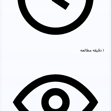
۱ دقیقه مطالعه