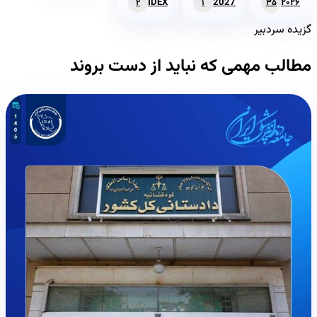
IDEX
2027
۲۰۲۶
۲
۱
۳۵
گزیده سردبیر
مطالب مهمی که نباید از دست بروند