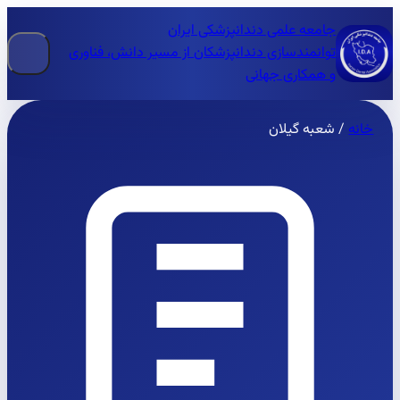
جامعه علمی دندانپزشکی ایران
توانمندسازی دندانپزشکان از مسیر دانش، فناوری
و همکاری جهانی
خانه
/
شعبه گیلان