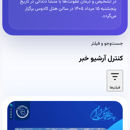
در تشخیص و درمان عفونت‌ها با منشأ دندانی در تاریخ
پنجشنبه ۱۵ مرداد ۱۴۰۵ در سالن هتل کادوس برگزار
می‌گردد.
جست‌وجو و فیلتر
کنترل آرشیو خبر
فیلترها