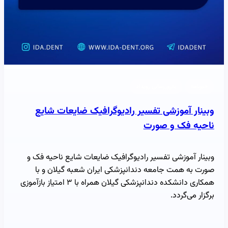
خبرنامه
به‌روزرسانی رویداد
وبینار آموزشی تفسیر رادیوگرافیک ضایعات شایع
ناحیه فک و صورت
وبینار آموزشی تفسیر رادیوگرافیک ضایعات شایع ناحیه فک و
صورت به همت جامعه دندانپزشکی ایران شعبه گیلان و با
همکاری دانشکده دندانپزشکی گیلان همراه با ۳ امتیاز بازآموزی
برگزار می‌گردد.