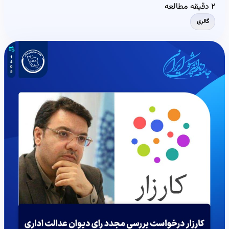
۲ دقیقه مطالعه
گالری