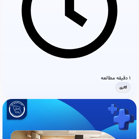
۱ دقیقه مطالعه
گالری