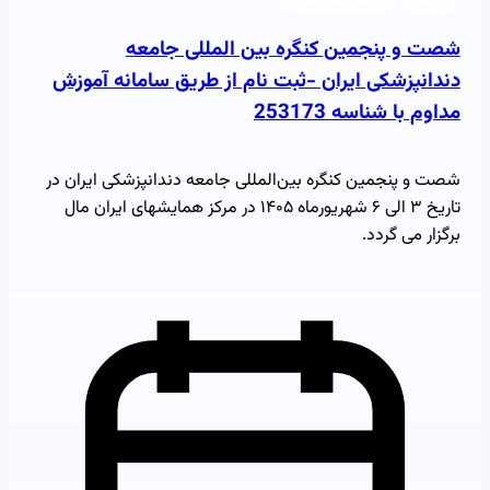
شصت و پنجمین کنگره بین المللی جامعه
دندانپزشکی ایران -ثبت نام از طریق سامانه آموزش
مداوم با شناسه 253173
شصت و پنجمین کنگره بین‌المللی جامعه دندانپزشکی ایران در
تاریخ ۳ الی ۶ شهریورماه ۱۴۰۵ در مرکز همایشهای ایران مال
برگزار می گردد.