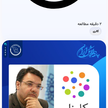
۲ دقیقه مطالعه
گالری