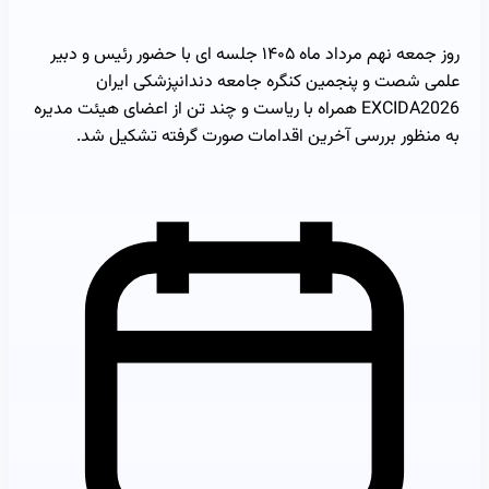
روز جمعه نهم مرداد ماه ۱۴۰۵ جلسه ای با حضور رئیس و دبیر
علمی شصت و پنجمین کنگره جامعه دندانپزشکی ایران
EXCIDA2026 همراه با ریاست و چند تن از اعضای هیئت مدیره
به منظور بررسی آخرین اقدامات صورت گرفته تشکیل شد.