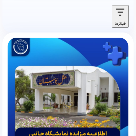
فیلترها