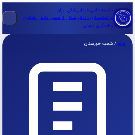
جامعه علمی دندانپزشکی ایران
توانمندسازی دندانپزشکان از مسیر دانش، فناوری
و همکاری جهانی
خانه
/
شعبه خوزستان