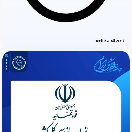
۱ دقیقه مطالعه