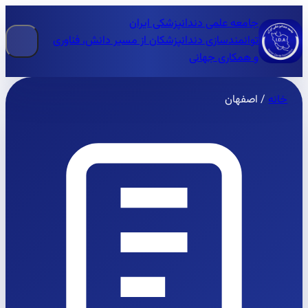
جامعه علمی دندانپزشکی ایران
توانمندسازی دندانپزشکان از مسیر دانش، فناوری
و همکاری جهانی
خانه
/
اصفهان