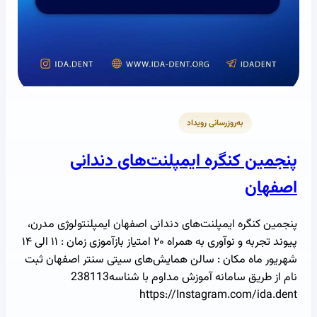
اصفهان
به‌روزرسانی رویداد
پنجمین کنگره ایمپلنت‌های دندانی
اصفهان
پنجمین کنگره ایمپلنت‌های دندانی اصفهان ایمپلنتولوژی مدرن،
پیوند تجربه و نوآوری به همراه ۲۰ امتیاز بازآموزی زمان : ۱۱ الی ۱۴
شهریور ماه مکان : سالن همایش‌های سیتی سنتر اصفهان ثبت
نام از طریق سامانه آموزش مداوم با شناسه238113
https://Instagram.com/ida.dent