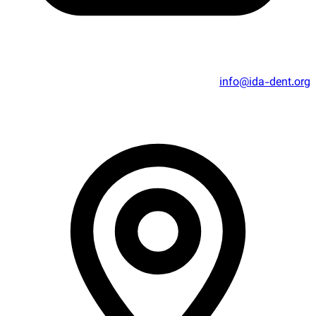
info@ida-dent.org