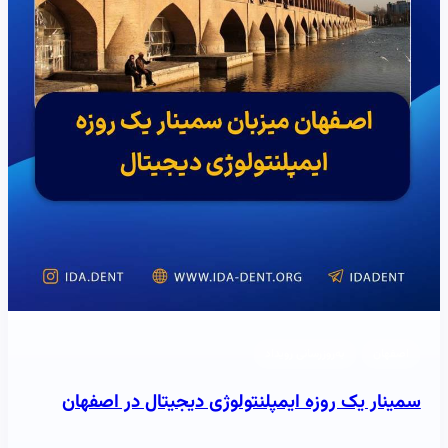
اصفهان
به‌روزرسانی رویداد
سمینار یک روزه ایمپلنتولوژی دیجیتال در اصفهان