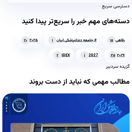
دسترسی سریع
دسته‌های مهم خبر را سریع‌تر پیدا کنید
رفاهی
# جامعه دندانپزشکی ایران
۲۰۲۵
۲۰
۱
۱۵
IDEX
2027
۲۰۲۶
۲
۱
۳۵
گزیده سردبیر
مطالب مهمی که نباید از دست بروند