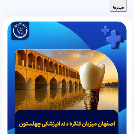
فیلترها