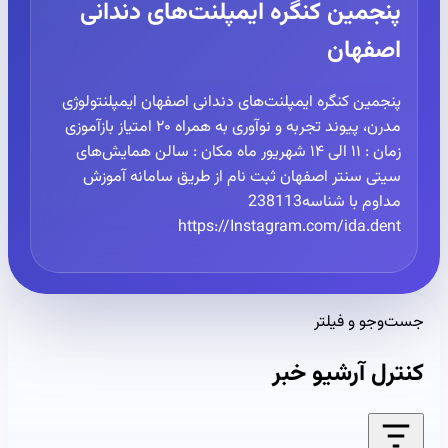
پنجمین کنگره ایمپلنت‌های دندانی
اصفهان
پنجمین کنگره ایمپلنت‌های دندانی اصفهان ایمپلنتولوژی
مدرن، پیوند تجربه و نوآوری به همراه ۲۰ امتیاز بازآموزی
زمان : ۱۱ الی ۱۴ شهریور ماه مکان : سالن همایش‌های
سیتی سنتر اصفهان ثبت نام از طریق سامانه آموزش
مداوم با شناسه238113
https://Instagram.com/ida.dent
جست‌وجو و فیلتر
کنترل آرشیو خبر