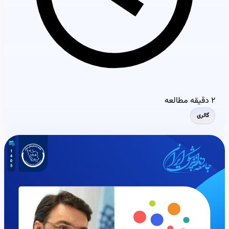
۲ دقیقه مطالعه
گالری