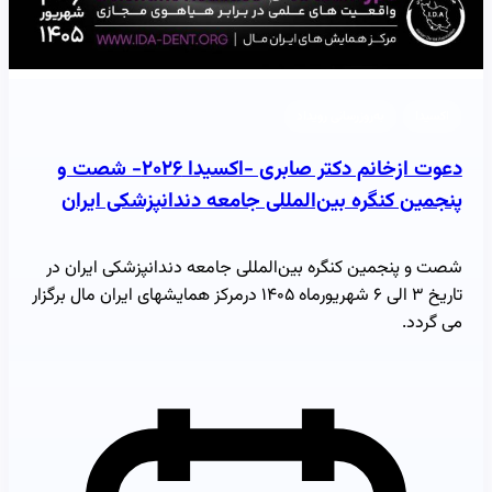
اکسیدا
به‌روزرسانی رویداد
دعوت ازخانم دکتر صابری -اکسیدا ۲۰۲۶- شصت و
پنجمین کنگره بین‌المللی جامعه دندانپزشکی ایران
شصت و پنجمین کنگره بین‌المللی جامعه دندانپزشکی ایران در
تاریخ ۳ الی ۶ شهریورماه ۱۴۰۵ درمرکز همایشهای ایران مال برگزار
می گردد.