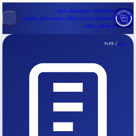
جامعه علمی دندانپزشکی ایران
توانمندسازی دندانپزشکان از مسیر دانش، فناوری
و همکاری جهانی
خانه
/
۲۰۲۶