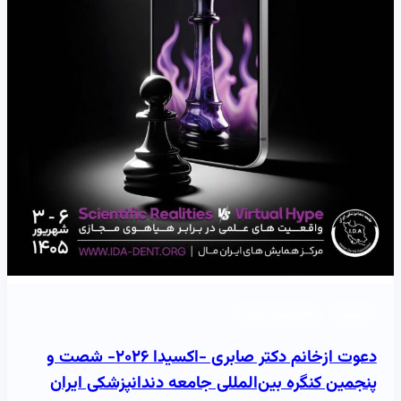
اکسیدا
به‌روزرسانی رویداد
دعوت ازخانم دکتر صابری -اکسیدا ۲۰۲۶- شصت و
پنجمین کنگره بین‌المللی جامعه دندانپزشکی ایران