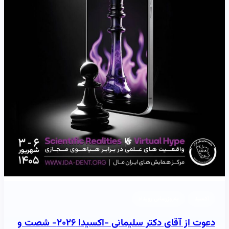
اکسیدا
به‌روزرسانی رویداد
دعوت از آقای دکتر سلیمانی -اکسیدا ۲۰۲۶- شصت و