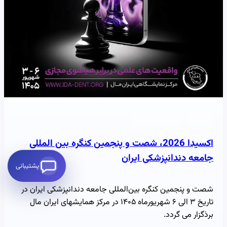
اکسیدا
به‌روزرسانی رویداد
اکسیدا 2026، شصت و پنجمین کنگره بین المللی
جامعه دندانپزشکی ایران
پشتیبانی
شصت و پنجمین کنگره بین‌المللی جامعه دندانپزشکی ایران در
تاریخ ۳ الی ۶ شهریورماه ۱۴۰۵ در مرکز همایشهای ایران مال
برذگزار می گردد.