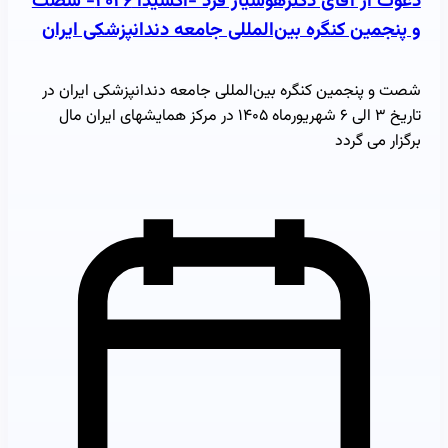
دعوت از آقای دکترهوشیار فرد -اکسیدا ۲۰۲۶- شصت
و پنجمین کنگره بین‌المللی جامعه دندانپزشکی ایران
شصت و پنجمین کنگره بین‌المللی جامعه دندانپزشکی ایران در
تاریخ ۳ الی ۶ شهریورماه ۱۴۰۵ در مرکز همایشهای ایران مال
برگزار می گردد