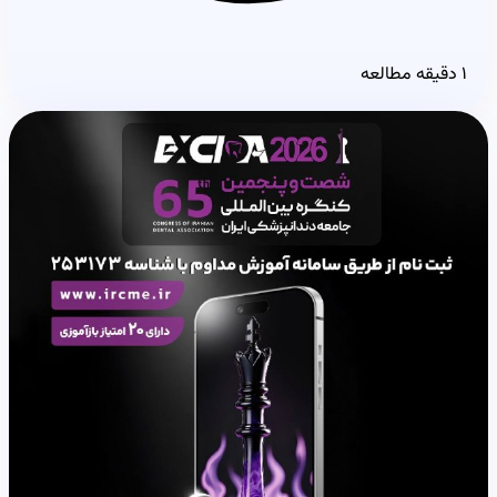
۱ دقیقه مطالعه