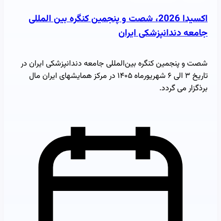
اکسیدا 2026، شصت و پنجمین کنگره بین المللی
جامعه دندانپزشکی ایران
شصت و پنجمین کنگره بین‌المللی جامعه دندانپزشکی ایران در
تاریخ ۳ الی ۶ شهریورماه ۱۴۰۵ در مرکز همایشهای ایران مال
برذگزار می گردد.