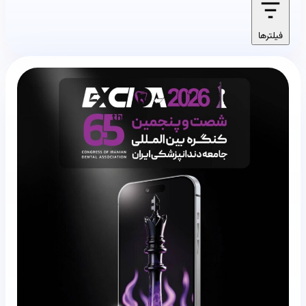
فیلترها