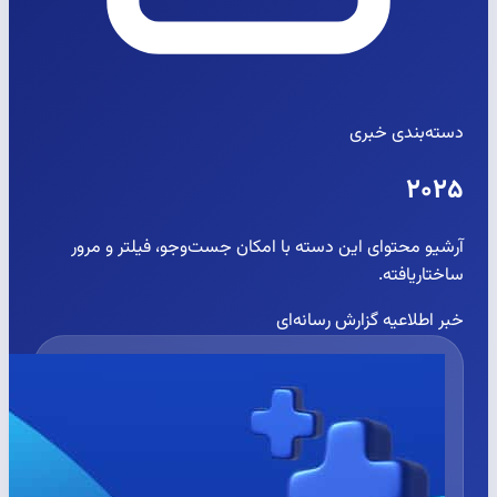
دسته‌بندی خبری
۲۰۲۵
آرشیو محتوای این دسته با امکان جست‌وجو، فیلتر و مرور
ساختاریافته.
خبر
اطلاعیه
گزارش رسانه‌ای