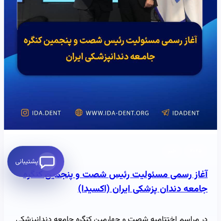
۲۰۲۵
خبر
پشتیبانی
آغاز رسمی مسئولیت رئیس شصت و پنجمین کنگره
جامعه دندان پزشکی ایران (اکسیدا)
در مراسم اختتامیه شصت و چهارمین کنگره جامعه دندانپزشکی