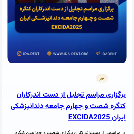
اکسیدا
خبر
برگزاری مراسم تجلیل از دست اندرکاران
کنگره شصت و چهارم جامعه دندانپزشکی
ایران EXCIDA2025
در مراسمی از دست‌اندرکاران برگزاری شصت و چهارمین کنگره