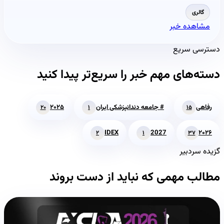
گالری
مشاهده خبر
دسترسی سریع
دسته‌های مهم خبر را سریع‌تر پیدا کنید
رفاهی
# جامعه دندانپزشکی ایران
۲۰۲۵
۲۰
۱
۱۵
IDEX
2027
۲۰۲۶
۲
۱
۳۷
گزیده سردبیر
مطالب مهمی که نباید از دست بروند