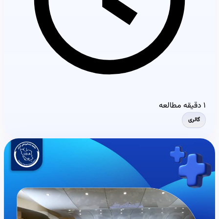
۱ دقیقه مطالعه
گالری