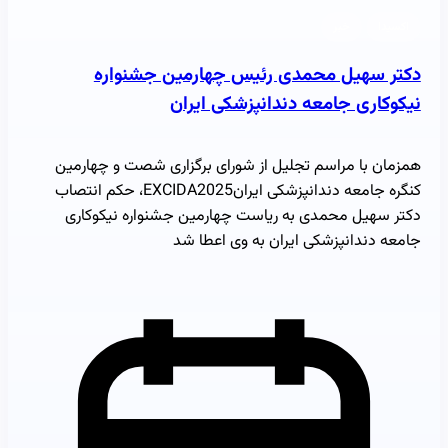
اکسیدا
خبر
دکتر سهیل محمدی رئیس چهارمین جشنواره
نیکوکاری جامعه دندانپزشکی ایران
همزمان با مراسم تجلیل از شورای برگزاری شصت و چهارمین
کنگره جامعه دندانپزشکی ایرانEXCIDA2025، حکم انتصاب
دکتر سهیل محمدی به ریاست چهارمین جشنواره نیکوکاری
جامعه دندانپزشکی ایران به وی اعطا شد