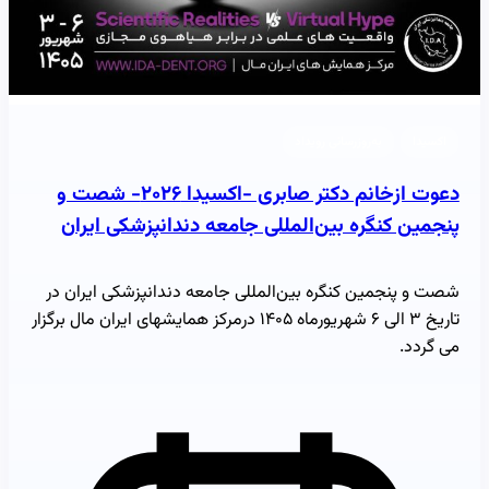
اکسیدا
به‌روزرسانی رویداد
دعوت ازخانم دکتر صابری -اکسیدا ۲۰۲۶- شصت و
پنجمین کنگره بین‌المللی جامعه دندانپزشکی ایران
شصت و پنجمین کنگره بین‌المللی جامعه دندانپزشکی ایران در
تاریخ ۳ الی ۶ شهریورماه ۱۴۰۵ درمرکز همایشهای ایران مال برگزار
می گردد.