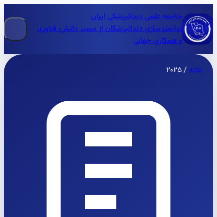
جامعه علمی دندانپزشکی ایران
توانمندسازی دندانپزشکان از مسیر دانش، فناوری
و همکاری جهانی
خانه
/
۲۰۲۵