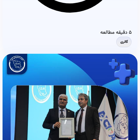
۵ دقیقه مطالعه
گالری