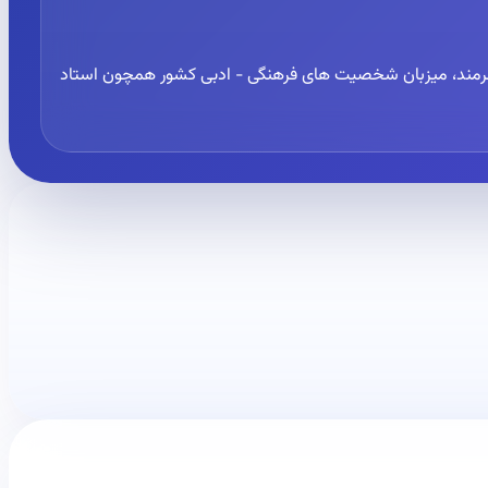
ن هنرمند، میزبان شخصیت های فرهنگی - ادبی کشور همچون استاد