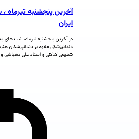
آخرین پنجشنبه تیرماه ،
ایران
در آخرین پنجشنبه تیرماه، شب های بخار
دندانپزشکی علاوه بر دندانپزشکان هن
شفیعی کدکنی و استاد علی دهباشی و ش