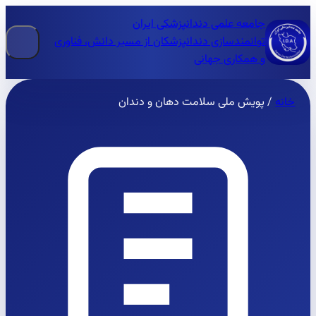
جامعه علمی دندانپزشکی ایران
توانمندسازی دندانپزشکان از مسیر دانش، فناوری
و همکاری جهانی
خانه
/
پویش ملی سلامت دهان و دندان