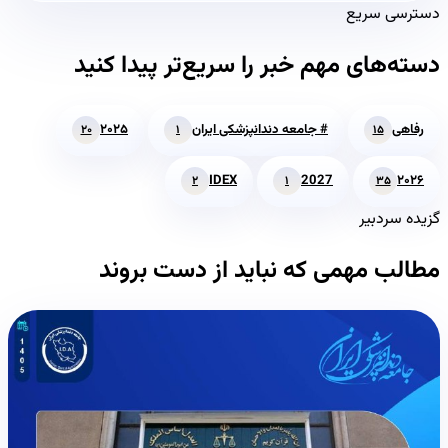
دسترسی سریع
دسته‌های مهم خبر را سریع‌تر پیدا کنید
رفاهی
# جامعه دندانپزشکی ایران
۲۰۲۵
۲۰
۱
۱۵
IDEX
2027
۲۰۲۶
۲
۱
۳۵
گزیده سردبیر
مطالب مهمی که نباید از دست بروند