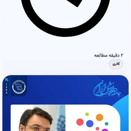
۲ دقیقه مطالعه
گالری