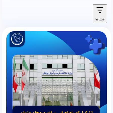
فیلترها