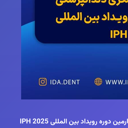
ره رویداد بین المللی IPH 2025