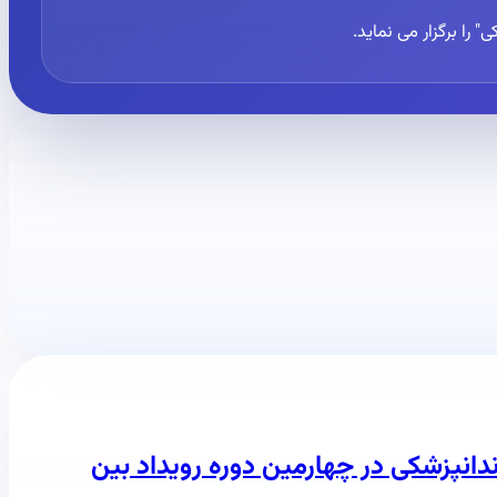
نپزشکی در چهارمین دوره رویداد بین