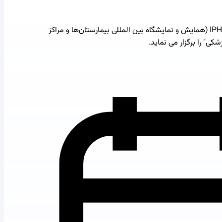
چهارمین دوره رویداد بین‌المللی IPH 2025 (همایش و نمایشگاه بین المللی بیمارستان‌ها و مراکز
ی" را برگزار می نماید.