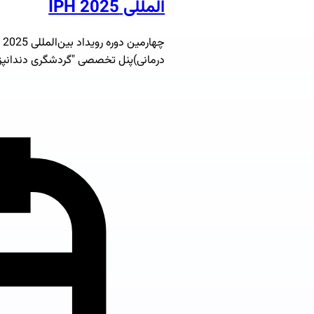
المللی IPH 2025
درمانی)پنل تخصصی "گردشگری دندانپزشک