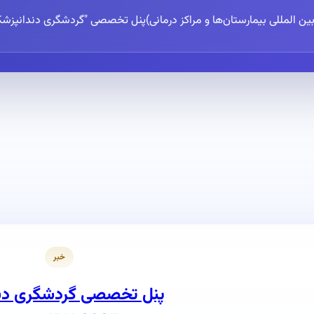
رویداد های بین المللی
خبر
پنل تخصصی گردشگری دندا