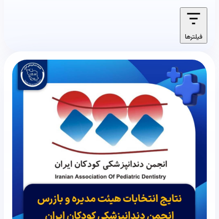
فیلترها