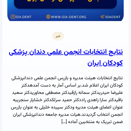
انجمن علمی دندانپزشکی کودکان ایران
خبر
نتایج انتخابات انجمن علمی دندان پزشکی
کودکان ایران
نتایج انتخابات هیئت مدیره و بازرس انجمن علمی دندانپزشکی
کودکان ایران اعلام شد.بر اساس آمار به دست آمدهدکتر
علیرضا حیدریدکتر سمانه رازقیدکتر مصطفی محاوریدکتر سعید
باقیدکتر سارا زاهدی راددکتر حمید سرلکدکتر خشایار سنجریبه
عنوان اعضای هیئت مدیره ودکتر سپیده خلیلی به عنوان بازرس
انجمن انتخاب گردیدند.هیات مدیره جامعه دندانپزشکی ایران
ضمن تبریک به منتخبین آماده […]