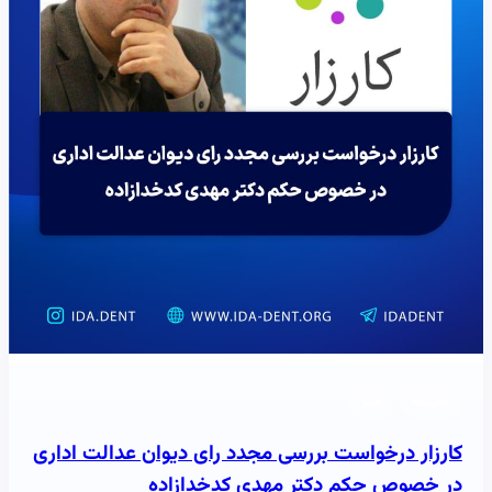
خبرنامه
خبر
کارزار درخواست بررسی مجدد رای دیوان عدالت اداری
در خصوص حکم دکتر مهدی کدخدازاده