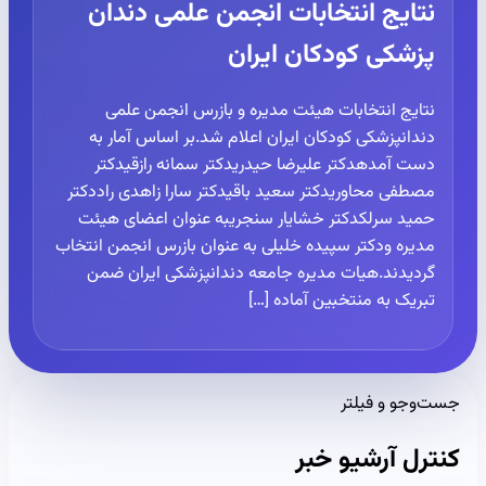
نتایج انتخابات انجمن علمی دندان
پزشکی کودکان ایران
نتایج انتخابات هیئت مدیره و بازرس انجمن علمی
دندانپزشکی کودکان ایران اعلام شد.بر اساس آمار به
دست آمدهدکتر علیرضا حیدریدکتر سمانه رازقیدکتر
مصطفی محاوریدکتر سعید باقیدکتر سارا زاهدی راددکتر
حمید سرلکدکتر خشایار سنجریبه عنوان اعضای هیئت
مدیره ودکتر سپیده خلیلی به عنوان بازرس انجمن انتخاب
گردیدند.هیات مدیره جامعه دندانپزشکی ایران ضمن
تبریک به منتخبین آماده […]
جست‌وجو و فیلتر
کنترل آرشیو خبر