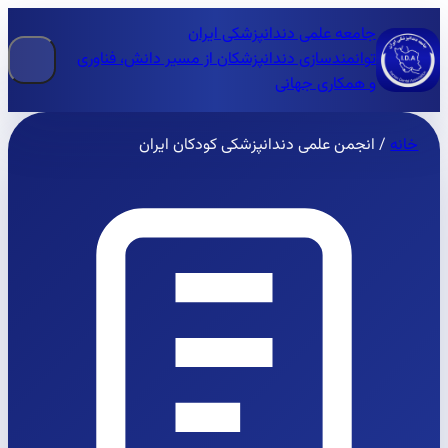
جامعه علمی دندانپزشکی ایران
توانمندسازی دندانپزشکان از مسیر دانش، فناوری
و همکاری جهانی
خانه
/
انجمن علمی دندانپزشکی کودکان ایران