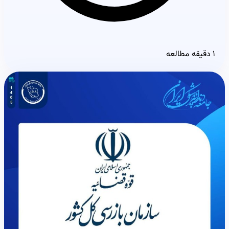
۱ دقیقه مطالعه