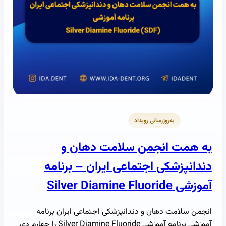
خبرنامه
به‌روزرسانی رویداد
به همت انجمن سلامت دهان و
دندانپزشکی اجتماعی ایران – برنامه
آموزشی Silver Diamine Fluoride
انجمن سلامت دهان و دندانپزشکی اجتماعی ایران برنامه
آموزشی برنامه آموزشی Silver Diamine Fluoride را چهارم دی