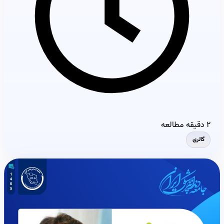
۲ دقیقه مطالعه
گالری