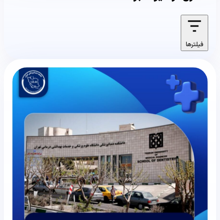
فیلترها