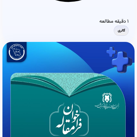
۱ دقیقه مطالعه
گالری