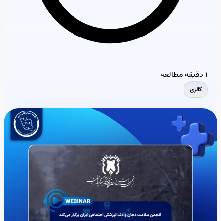
۱ دقیقه مطالعه
گالری