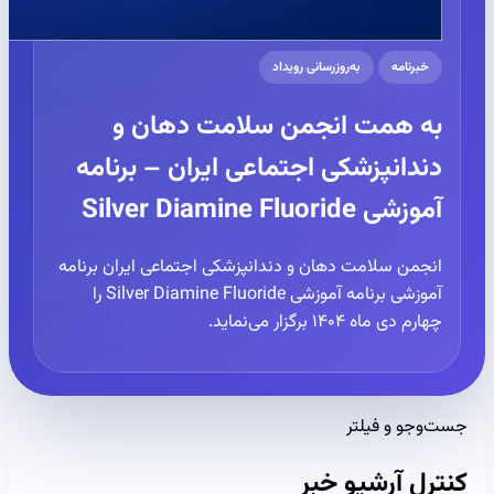
خبرنامه
به‌روزرسانی رویداد
به همت انجمن سلامت دهان و
دندانپزشکی اجتماعی ایران – برنامه
آموزشی Silver Diamine Fluoride
انجمن سلامت دهان و دندانپزشکی اجتماعی ایران برنامه
آموزشی برنامه آموزشی Silver Diamine Fluoride را
چهارم دی ماه ۱۴۰۴ برگزار می‌نماید.
جست‌وجو و فیلتر
کنترل آرشیو خبر