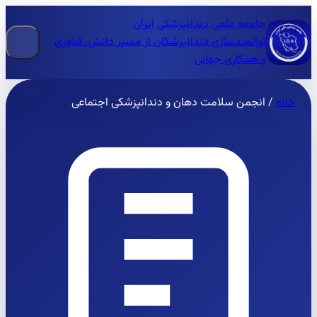
جامعه علمی دندانپزشکی ایران
توانمندسازی دندانپزشکان از مسیر دانش، فناوری
و همکاری جهانی
خانه
/
انجمن سلامت دهان و دندانپزشکی اجتماعی