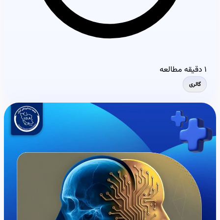
۱ دقیقه مطالعه
گالری