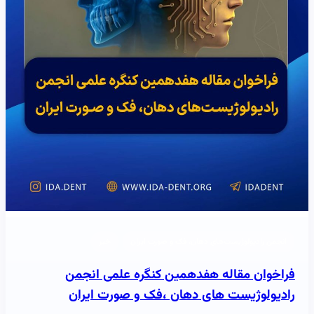
انجمن رادیولوژیست‌های دهان، فک و صورت ایران
خبر
فراخوان مقاله هفدهمین کنگره علمی انجمن
رادیولوژیست های دهان ،فک و صورت ایران