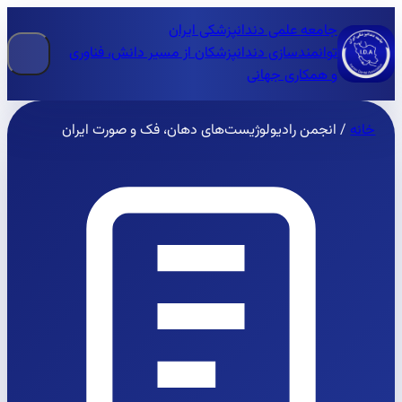
جامعه علمی دندانپزشکی ایران
توانمندسازی دندانپزشکان از مسیر دانش، فناوری
و همکاری جهانی
خانه
/
انجمن رادیولوژیست‌های دهان، فک و صورت ایران