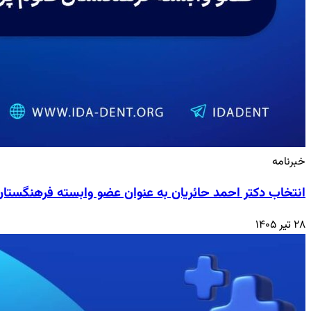
خبرنامه
انتخاب دکتر احمد حائریان به عنوان عضو وابسته فرهنگستا
۲۸ تیر ۱۴۰۵