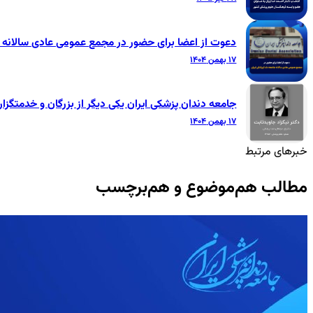
دعوت از اعضا برای حضور در مجمع عمومی عادی سالانه ج
۱۷ بهمن ۱۴۰۴
جامعه دندان پزشکی ایران یکی دیگر از بزرگان و خدمتگزار
۱۷ بهمن ۱۴۰۴
خبرهای مرتبط
مطالب هم‌موضوع و هم‌برچسب