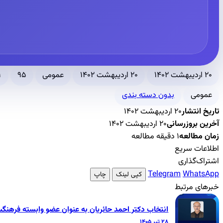
۲۰ اردیبهشت ۱۴۰۲
۲۰ اردیبهشت ۱۴۰۲
عمومی
۹۵
۱ دقیقه
عمومی
بدون دسته بندی
تاریخ انتشار
۲۰ اردیبهشت ۱۴۰۲
آخرین بروزرسانی
۲۰ اردیبهشت ۱۴۰۲
زمان مطالعه
۱ دقیقه مطالعه
اطلاعات سریع
اشتراک‌گذاری
Telegram
WhatsApp
کپی لینک
چاپ
خبرهای مرتبط
انتخاب دکتر احمد حائریان به عنوان عضو وابسته فرهنگ
۲۸ تیر ۱۴۰۵