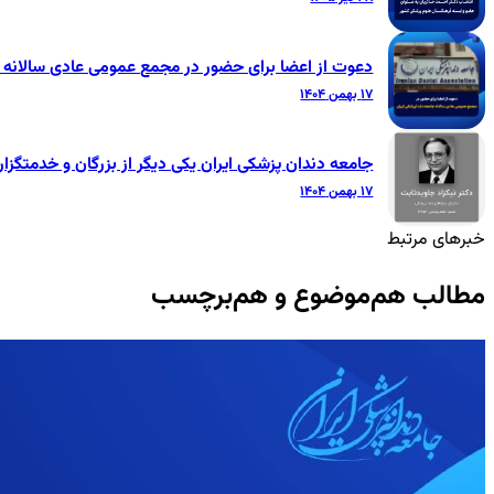
دعوت از اعضا برای حضور در مجمع عمومی عادی سالانه ج
۱۷ بهمن ۱۴۰۴
جامعه دندان پزشکی ایران یکی دیگر از بزرگان و خدمتگزار
۱۷ بهمن ۱۴۰۴
خبرهای مرتبط
مطالب هم‌موضوع و هم‌برچسب