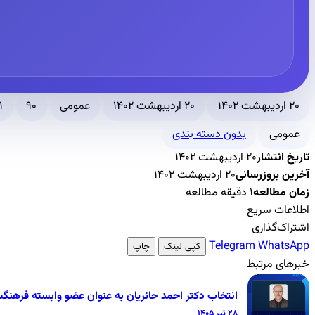
۲۰ اردیبهشت ۱۴۰۲
۲۰ اردیبهشت ۱۴۰۲
عمومی
۹۰
۱ دقیقه مطالع
عمومی
بدون دسته بندی
تاریخ انتشار
۲۰ اردیبهشت ۱۴۰۲
آخرین بروزرسانی
۲۰ اردیبهشت ۱۴۰۲
زمان مطالعه
۱ دقیقه مطالعه
اطلاعات سریع
اشتراک‌گذاری
Telegram
WhatsApp
کپی لینک
چاپ
خبرهای مرتبط
انتخاب دکتر احمد حائریان به عنوان عضو وابسته فرهنگ
۲۸ تیر ۱۴۰۵