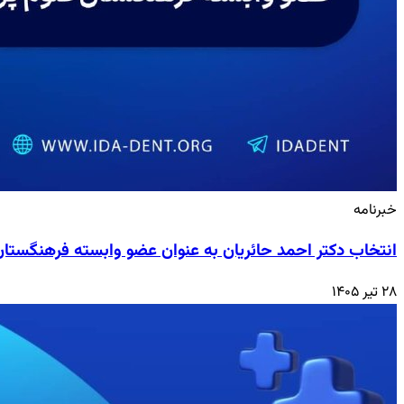
خبرنامه
انتخاب دکتر احمد حائریان به عنوان عضو وابسته فرهنگستا
۲۸ تیر ۱۴۰۵