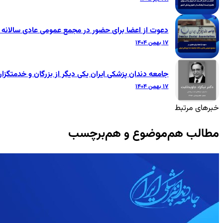
دعوت از اعضا برای حضور در مجمع عمومی عادی سالانه ج
۱۷ بهمن ۱۴۰۴
جامعه دندان پزشکی ایران یکی دیگر از بزرگان و خدمتگزار
۱۷ بهمن ۱۴۰۴
خبرهای مرتبط
مطالب هم‌موضوع و هم‌برچسب