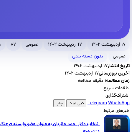
۱۷ اردیبهشت ۱۴۰۲
۱۷ اردیبهشت ۱۴۰۲
عمومی
۸۷
۱ دقیقه مط
عمومی
بدون دسته بندی
تاریخ انتشار
۱۷ اردیبهشت ۱۴۰۲
آخرین بروزرسانی
۱۷ اردیبهشت ۱۴۰۲
زمان مطالعه
۱ دقیقه مطالعه
اطلاعات سریع
اشتراک‌گذاری
Telegram
WhatsApp
کپی لینک
چاپ
خبرهای مرتبط
انتخاب دکتر احمد حائریان به عنوان عضو وابسته فرهنگ
۲۸ تیر ۱۴۰۵