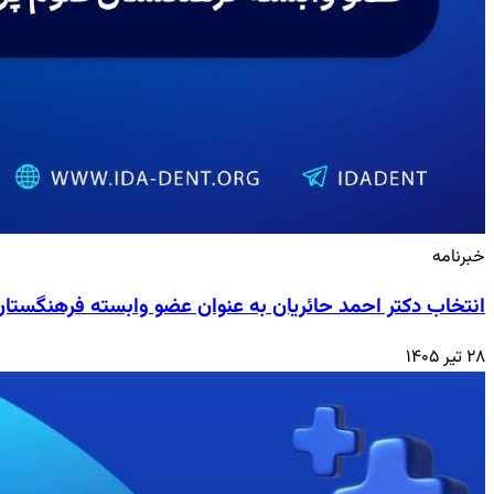
خبرنامه
انتخاب دکتر احمد حائریان به عنوان عضو وابسته فرهنگستا
۲۸ تیر ۱۴۰۵