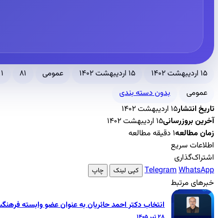
۱۵ اردیبهشت ۱۴۰۲
۱۵ اردیبهشت ۱۴۰۲
عمومی
۸۱
۱ دقیقه مطالعه
عمومی
بدون دسته بندی
تاریخ انتشار
۱۵ اردیبهشت ۱۴۰۲
آخرین بروزرسانی
۱۵ اردیبهشت ۱۴۰۲
زمان مطالعه
۱ دقیقه مطالعه
اطلاعات سریع
اشتراک‌گذاری
Telegram
WhatsApp
کپی لینک
چاپ
خبرهای مرتبط
انتخاب دکتر احمد حائریان به عنوان عضو وابسته فرهنگ
۲۸ تیر ۱۴۰۵