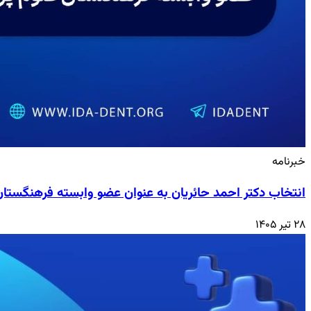
خبرنامه
انتخاب دکتر احمد حائریان به عنوان عضو وابسته فرهنگستا
۲۸ تیر ۱۴۰۵