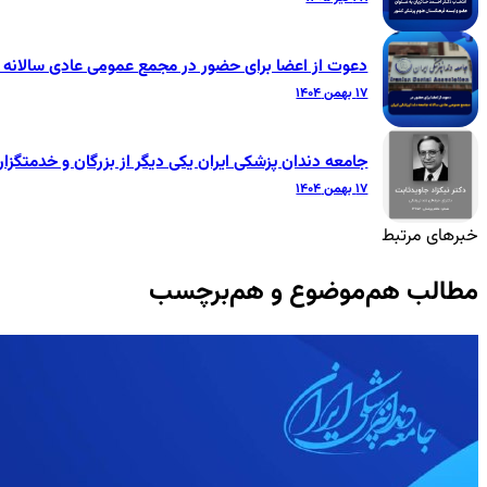
دعوت از اعضا برای حضور در مجمع عمومی عادی سالانه ج
۱۷ بهمن ۱۴۰۴
جامعه دندان پزشکی ایران یکی دیگر از بزرگان و خدمتگزار
۱۷ بهمن ۱۴۰۴
خبرهای مرتبط
مطالب هم‌موضوع و هم‌برچسب