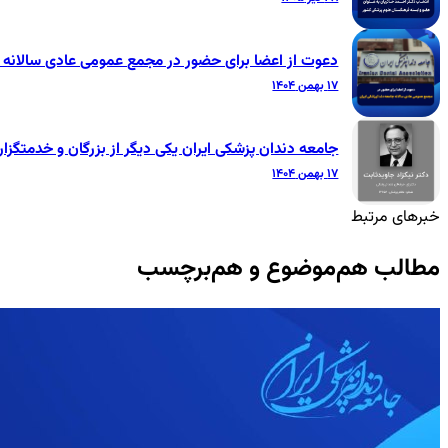
دعوت از اعضا برای حضور در مجمع عمومی عادی سالانه ج
۱۷ بهمن ۱۴۰۴
جامعه دندان پزشکی ایران یکی دیگر از بزرگان و خدمتگزار
۱۷ بهمن ۱۴۰۴
خبرهای مرتبط
مطالب هم‌موضوع و هم‌برچسب