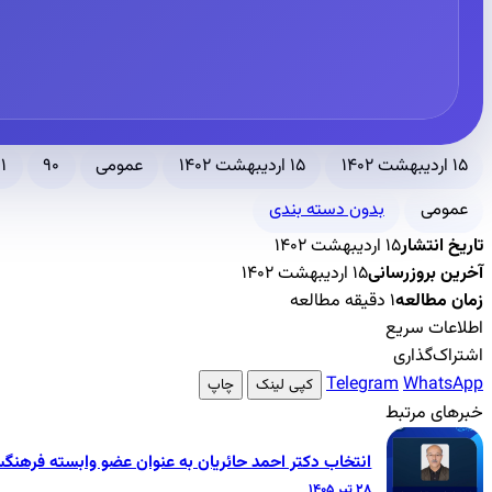
۱۵ اردیبهشت ۱۴۰۲
۱۵ اردیبهشت ۱۴۰۲
عمومی
۹۰
۱ دقیقه مطالعه
عمومی
بدون دسته بندی
تاریخ انتشار
۱۵ اردیبهشت ۱۴۰۲
آخرین بروزرسانی
۱۵ اردیبهشت ۱۴۰۲
زمان مطالعه
۱ دقیقه مطالعه
اطلاعات سریع
اشتراک‌گذاری
Telegram
WhatsApp
کپی لینک
چاپ
خبرهای مرتبط
انتخاب دکتر احمد حائریان به عنوان عضو وابسته فرهنگ
۲۸ تیر ۱۴۰۵