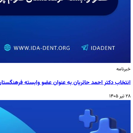
خبرنامه
انتخاب دکتر احمد حائریان به عنوان عضو وابسته فرهنگستا
۲۸ تیر ۱۴۰۵