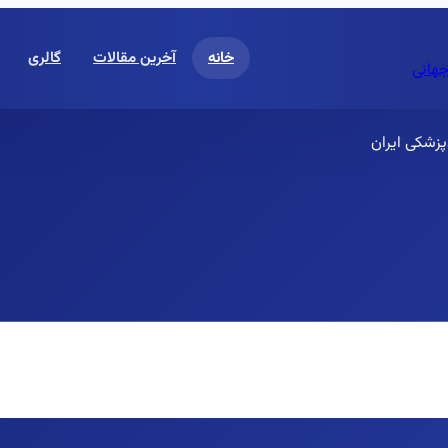
خانه
آخرین مقالات
گالری
جهانی
زشکی ایران