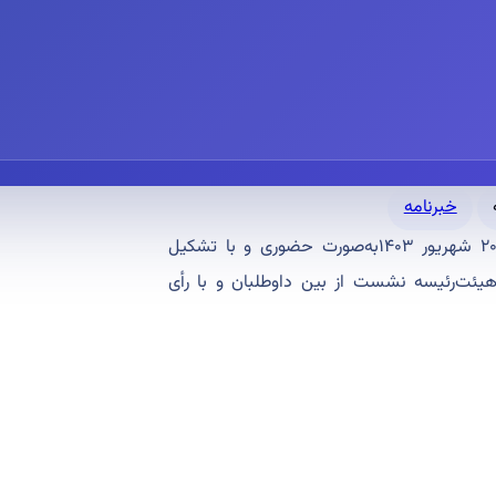
خبرنامه
انتخابات شعبه خراسان رضوی جامعه دندانپزشکی ایران روز جمعه ۲۰ شهریور ۱۴۰۳به‌صورت حضوری و با تشکیل
یئت‌رئیسه نشست از بین داوطلبان و با رأی