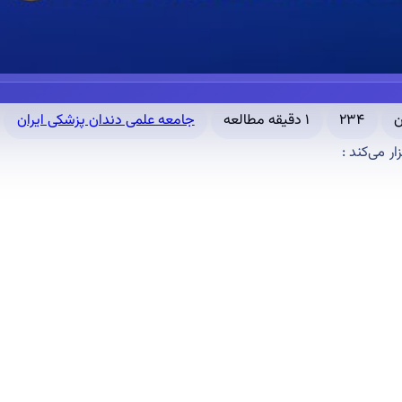
ن
۲۳۴
۱ دقیقه مطالعه
جامعه علمی دندان پزشکی ایران
ر می‌کند :