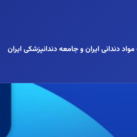
واد دندانی ایران و جامعه دندانپزشکی ایران