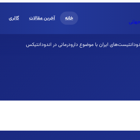
خانه
آخرین مقالات
گالری
جهانی
ودانتیست‌های ایران با موضوع دارودرمانی در اندودانتیکس