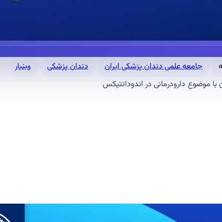
جامعه علمی دندان پزشکی ایران
دندان پزشکی
وبنیار
 با موضوع دارودرمانی در اندودانتیکس