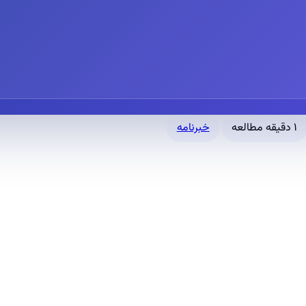
۱ دقیقه مطالعه
خبرنامه