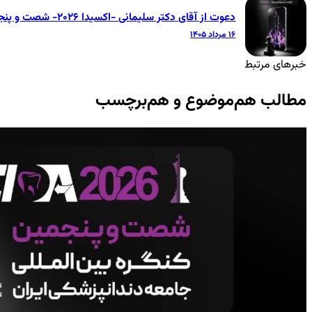
دعوت از آقای دکتر سلیمانی -اکسیدا ۲۰۲۶- شصت و پنجمین کنگره بین‌المللی جامعه دندانپزشکی ایران
۱۶ مرداد ۱۴۰۵
خبرهای مرتبط
مطالب هم‌موضوع و هم‌برچسب