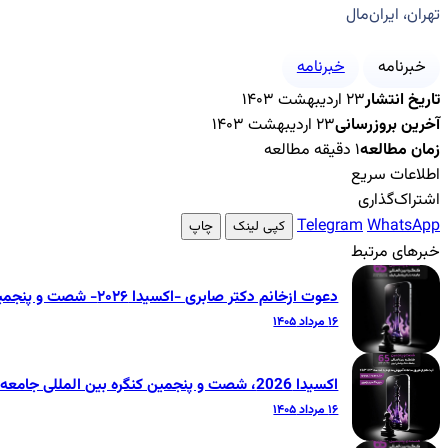
تهران، ایران‌مال
خبرنامه
خبرنامه
تاریخ انتشار
۲۳ اردیبهشت ۱۴۰۳
آخرین بروزرسانی
۲۳ اردیبهشت ۱۴۰۳
زمان مطالعه
۱ دقیقه مطالعه
اطلاعات سریع
اشتراک‌گذاری
Telegram
WhatsApp
کپی لینک
چاپ
خبرهای مرتبط
دعوت ازخانم دکتر صابری -اکسیدا ۲۰۲۶- شصت و پنجمین کنگره بین‌المللی جامعه دندانپزشکی ایران
۱۶ مرداد ۱۴۰۵
اکسیدا 2026، شصت و پنجمین کنگره بین المللی جامعه دندانپزشکی ایران
۱۶ مرداد ۱۴۰۵