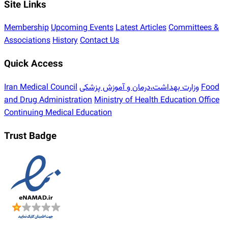
Site Links
Membership
Upcoming Events
Latest Articles
Committees &
Associations
History
Contact Us
Quick Access
Iran Medical Council
وزارت بهداشت،درمان و آموزش پزشکی
Food
and Drug Administration
Ministry of Health Education Office
Continuing Medical Education
Trust Badge