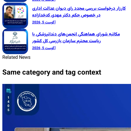
کارزار درخواست بررسی مجدد رای دیوان عدالت اداری
در خصوص حکم دکتر مهدی کدخدازاده
آگوست 5, 2026
مکاتبه شورای هماهنگی انجمن‌های دندانپزشکی با
ریاست محترم سازمان بازرسی کل کشور
آگوست 5, 2026
Related News
Same category and tag context