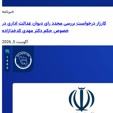
خبرنامه
کارزار درخواست بررسی مجدد رای دیوان عدالت اداری در
خصوص حکم دکتر مهدی کدخدازاده
آگوست 5, 2026