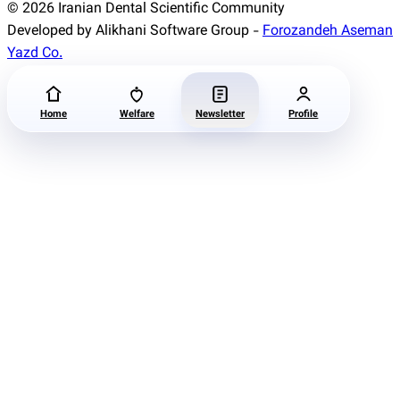
© 2026 Iranian Dental Scientific Community
Developed by Alikhani Software Group -
Forozandeh Aseman
Yazd Co.
Home
Welfare
Newsletter
Profile