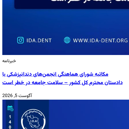
خبرنامه
مکاتبه شورای هماهنگی انجمن‌های دندانپزشکی با
دادستان محترم کل کشور – سلامت جامعه در خطر است
آگوست 5, 2026