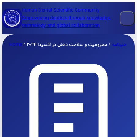
Iranian Dental Scientific Community
Empowering dentists through knowledge,
technology and global collaboration
Home
/
محرومیت و سلامت دهان در اکسیدا ۲۰۲۴
/
خبرنامه