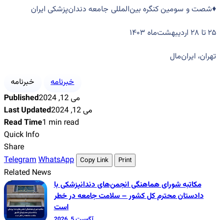
♦️شصت و سومین کنگره‌ بین‌المللی جامعه دندان‌پزشکی ایران
۲۵ تا ۲۸ اردیبهشت‌ماه ۱۴۰۳
تهران، ایران‌مال
خبرنامه
خبرنامه
Published
می 12, 2024
Last Updated
می 12, 2024
Read Time
1 min read
Quick Info
Share
Telegram
WhatsApp
Copy Link
Print
Related News
مکاتبه شورای هماهنگی انجمن‌های دندانپزشکی با
دادستان محترم کل کشور – سلامت جامعه در خطر
است
آگوست 5, 2026