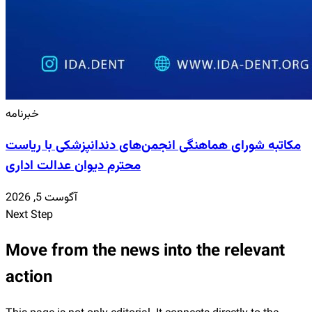
خبرنامه
مکاتبه شورای هماهنگی انجمن‌های دندانپزشکی با ریاست
محترم دیوان عدالت اداری
آگوست 5, 2026
Next Step
Move from the news into the relevant
action