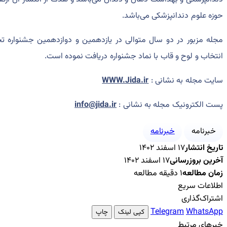
حوزه علوم دندانپزشکی می‌باشد.
مجله مزبور در دو سال متوالی در یازدهمین و دوازدهمین جشنواره تحق
انتخاب و لوح و قاب با نماد جشنواره دریافت نموده است.
سایت مجله به نشانی :
WWW.Jida.ir
پست الکترونیک مجله به نشانی :
info@jida.ir
خبرنامه
خبرنامه
تاریخ انتشار
۱۷ اسفند ۱۴۰۲
آخرین بروزرسانی
۱۷ اسفند ۱۴۰۲
زمان مطالعه
۱ دقیقه مطالعه
اطلاعات سریع
اشتراک‌گذاری
Telegram
WhatsApp
کپی لینک
چاپ
خبرهای مرتبط