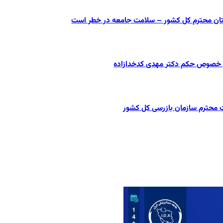
ستان محترم کل کشور – سلامت جامعه در خطر است
در خصوص حکم دکتر مهدی کدخدازاده
ت محترم سازمان بازرسی کل کشور