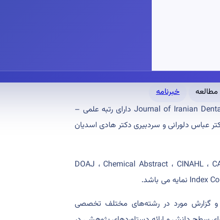
خبرنامه
مجله جامعه علمی دندانپزشکی ایران با عنوان Journal of Iranian Dental Association (JIDA) دارای رتبه علمی –
ر عباس دلورانی و سردبیری دکتر هادی اسدیان
DOAJ ، Chemical Abstract ، CINAHL ، CAB Internatio ،
ه می باشد.
 و گزارش مورد در رشته‌های مختلف تخصصی
قای سطح دانش و ارائه دستاوردهای پژوهشی در