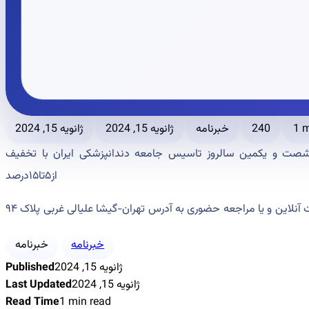
1 m
240
خبرنامه
ژانویه 15, 2024
ژانویه 15, 2024
شصت و یکمین سالروز تاسیس جامعه دندانپزشکی ایران با تخفیف
از۵تا۱۵درصد
آنلاین و یا مراجعه حضوری به آدرس تهران-گیشا علیالی غربی پلاک ۹۴
خبرنامه
خبرنامه
ژانویه 15, 2024
Published
ژانویه 15, 2024
Last Updated
Read Time
1 min read