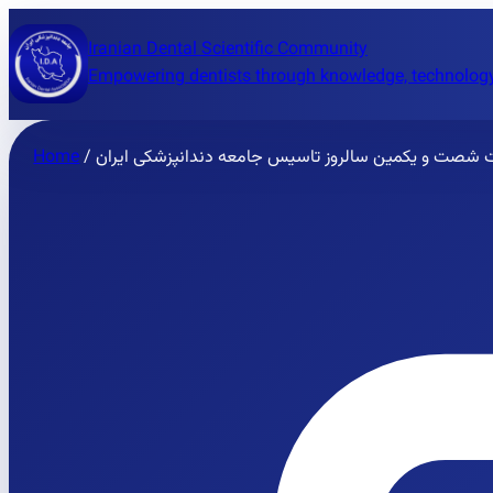
Iranian Dental Scientific Community
Empowering dentists through knowledge, technology
بت شصت و یکمین سالروز تاسیس جامعه دندانپزشکی ایران
/
Home