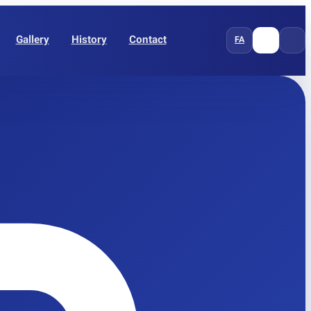
Gallery
History
Contact
FA
EN