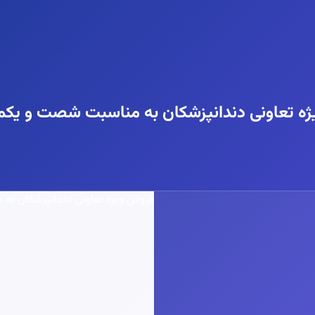
ه تعاونی دندانپزشکان به مناسبت شصت و یکمی