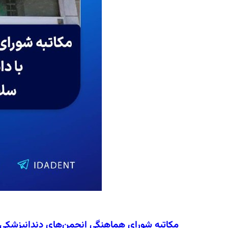
مکاتبه شورای هماهنگی انجمن‌های دندانپزشکی