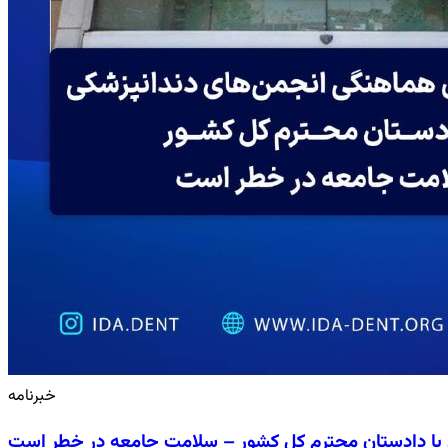
خبرنامه
 با دادستان محترم کل کشور – سلامت جامعه در خطر است