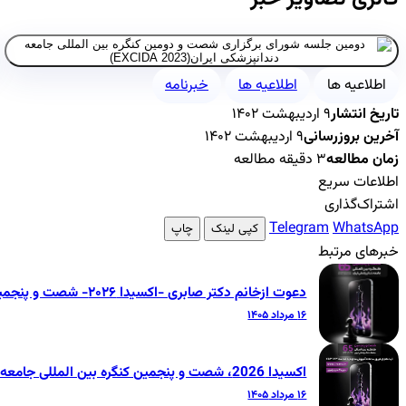
اطلاعیه ها
اطلاعیه ها
خبرنامه
تاریخ انتشار
۹ اردیبهشت ۱۴۰۲
آخرین بروزرسانی
۹ اردیبهشت ۱۴۰۲
زمان مطالعه
۳ دقیقه مطالعه
اطلاعات سریع
اشتراک‌گذاری
Telegram
WhatsApp
کپی لینک
چاپ
خبرهای مرتبط
دعوت ازخانم دکتر صابری -اکسیدا ۲۰۲۶- شصت و پنجمین کنگره بین‌المللی جامعه دندانپزشکی ایران
۱۶ مرداد ۱۴۰۵
اکسیدا 2026، شصت و پنجمین کنگره بین المللی جامعه دندانپزشکی ایران
۱۶ مرداد ۱۴۰۵