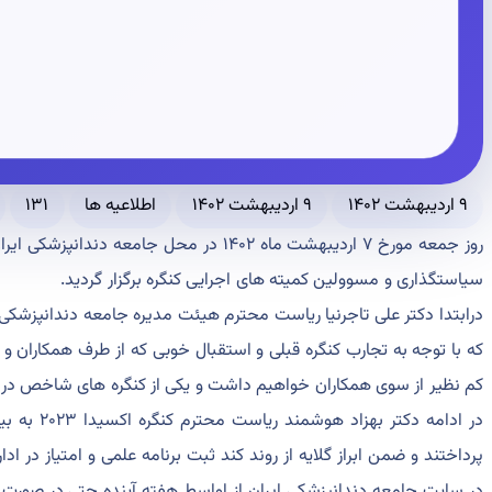
۹ اردیبهشت ۱۴۰۲
۹ اردیبهشت ۱۴۰۲
اطلاعیه ها
۱۳۱
روز جمعه مورخ ۷ اردیبهشت ماه ۱۴۰۲ در محل ج
سیاستگذاری و مسوولین کمیته های اجرایی کنگره برگزار گردید.
درابتدا دکتر علی تاجرنیا ریاست محترم هیئت مدیره جامعه دندانپزشک
که با توجه به تجارب کنگره قبلی و استقبال خوبی که از طرف همکاران
کم نظیر از سوی همکاران خواهیم داشت و یکی از کنگره های شاخص در ط
در ادامه دکت
پرداختند و ضمن ابراز گلایه از روند کند ثبت برنامه علمی و امتیاز در اد
در سایت جامعه دندانپزشکی ایران از اواسط هفته آینده حتی در صورت 