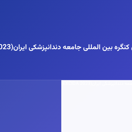
ن المللی جامعه دندانپزشکی ایران(EXCIDA 2023)