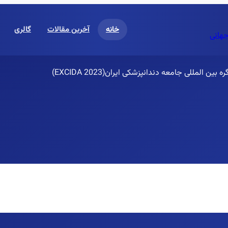
خانه
آخرین مقالات
گالری
جهانی
مللی جامعه دندانپزشکی ایران(EXCIDA 2023)