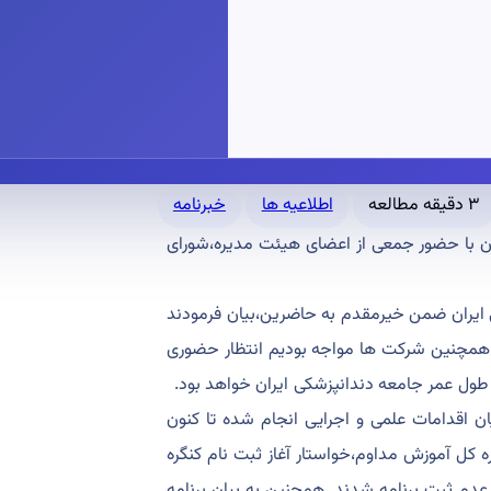
۳ دقیقه مطالعه
اطلاعیه ها
خبرنامه
امعه دندانپزشکی ایران با حضور جمعی از اعضای هیئت مدیره،شورای
ی ایران ضمن خیرمقدم به حاضرین،بیان فرمودند
 و همچنین شرکت ها مواجه بودیم انتظار حضوری
ول عمر جامعه دندانپزشکی ایران خواهد بود.
ر بهزاد هوشمند ریاست محترم کنگره اکسیدا ۲۰۲۳ به بیان اقدامات علمی و اجرایی انجام شده تا کنون
اره کل آموزش مداوم،خواستار آغاز ثبت نام کنگره
عدم ثبت برنامه شدند. همچنین به بیان برنامه