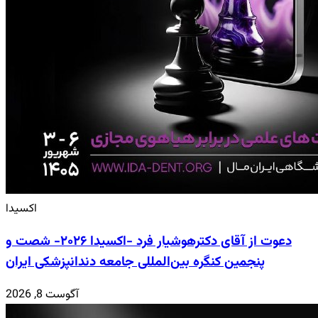
اکسیدا
دعوت از آقای دکترهوشیار فرد -اکسیدا ۲۰۲۶- شصت و
پنجمین کنگره بین‌المللی جامعه دندانپزشکی ایران
آگوست 8, 2026