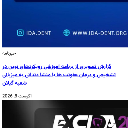
خبرنامه
گزارش تصویری از برنامه آموزشی رویکردهای نوین در
تشخیص و درمان عفونت ها با منشا دندانی به میزبانی
شعبه گیلان
آگوست 8, 2026