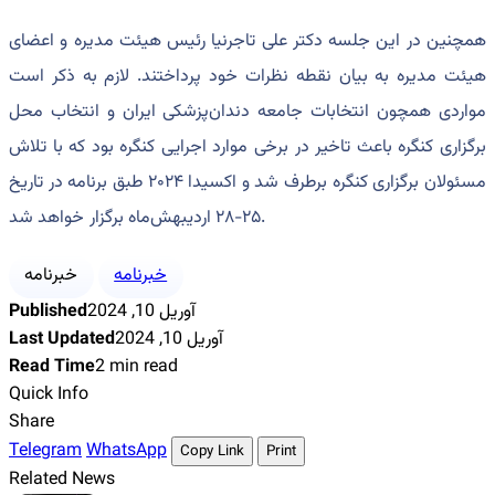
همچنین در این جلسه دکتر علی تاجرنیا رئیس هیئت مدیره و اعضای
هیئت مدیره به بیان نقطه نظرات خود پرداختند. لازم به ذکر است
مواردی همچون انتخابات جامعه دندان‌پزشکی ایران و انتخاب محل
برگزاری کنگره باعث تاخیر در برخی موارد اجرایی کنگره بود که با تلاش
مسئولان برگزاری کنگره برطرف شد و اکسیدا ۲۰۲۴ طبق برنامه در تاریخ
۲۵-۲۸ اردیبهش‌ماه برگزار خواهد شد.
خبرنامه
خبرنامه
آوریل 10, 2024
Published
آوریل 10, 2024
Last Updated
Read Time
2 min read
Quick Info
Share
Telegram
WhatsApp
Copy Link
Print
Related News