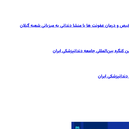
یص و درمان عفونت ها با منشا دندانی به میزبانی شعبه گیلان