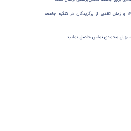
گفتنی است مهلت ارسال آثار به این جشنواره تا پایان بهمن‌ماه ۱۴۰۳ و زمان تقدیر از برگزیدگان در کنگره جامعه