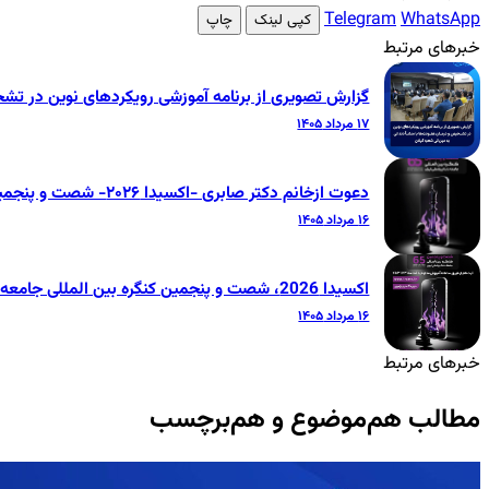
Telegram
WhatsApp
کپی لینک
چاپ
خبرهای مرتبط
گزارش تصویری از برنامه آموزشی رویکردهای نوین در تشخ
۱۷ مرداد ۱۴۰۵
دعوت ازخانم دکتر صابری -اکسیدا ۲۰۲۶- شصت و پنجمین کنگره بین‌المللی جامعه دندانپزشکی ایران
۱۶ مرداد ۱۴۰۵
اکسیدا 2026، شصت و پنجمین کنگره بین المللی جامعه دندانپزشکی ایران
۱۶ مرداد ۱۴۰۵
خبرهای مرتبط
مطالب هم‌موضوع و هم‌برچسب