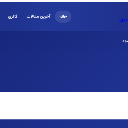
خانه
آخرین مقالات
گالری
جهانی
ود