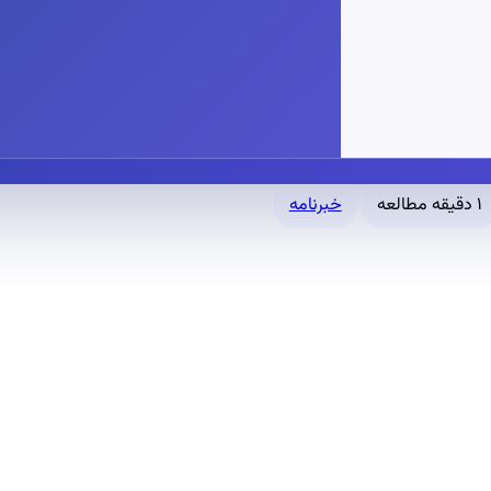
۱ دقیقه مطالعه
خبرنامه