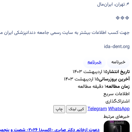
📌تهران، ایران‌مال
🔷🔷🔷
جهت کسب اطلاعات بیشتر به سایت رسمی جامعه دندانپزشکی ایران مرا
ida-dent.org
خبرنامه
خبرنامه
تاریخ انتشار
۱۵ اردیبهشت ۱۴۰۳
آخرین بروزرسانی
۱۵ اردیبهشت ۱۴۰۳
زمان مطالعه
۱ دقیقه مطالعه
اطلاعات سریع
اشتراک‌گذاری
Telegram
WhatsApp
کپی لینک
چاپ
خبرهای مرتبط
دعوت ازخانم دکتر صابری -اکسیدا ۲۰۲۶- شصت و پنجمین کنگره بین‌المللی جامعه دندانپزشکی ایران